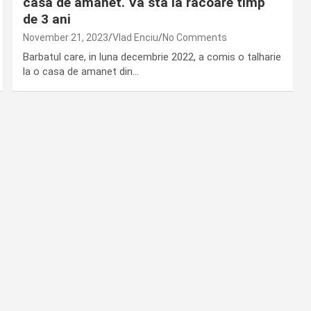
casa de amanet. Va sta la racoare timp
de 3 ani
November 21, 2023
Vlad Enciu
No Comments
Barbatul care, in luna decembrie 2022, a comis o talharie
la o casa de amanet din…