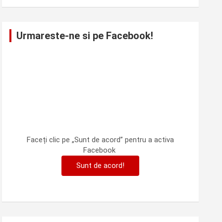
Urmareste-ne si pe Facebook!
Faceți clic pe „Sunt de acord” pentru a activa
Facebook
Sunt de acord!