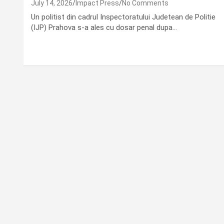
July 14, 2026
Impact Press
No Comments
Un politist din cadrul Inspectoratului Judetean de Politie
(IJP) Prahova s-a ales cu dosar penal dupa…