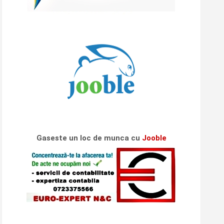
Gaseste un loc de munca cu
Jooble