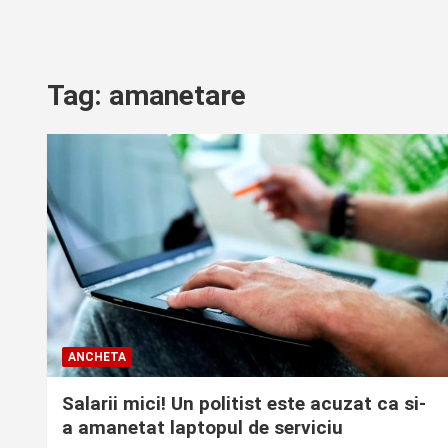
Tag:
amanetare
ANCHETA
Salarii mici! Un politist este acuzat ca si-
a amanetat laptopul de serviciu