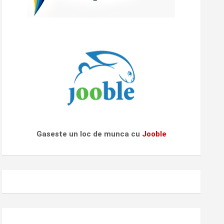
Gaseste un loc de munca cu
Jooble