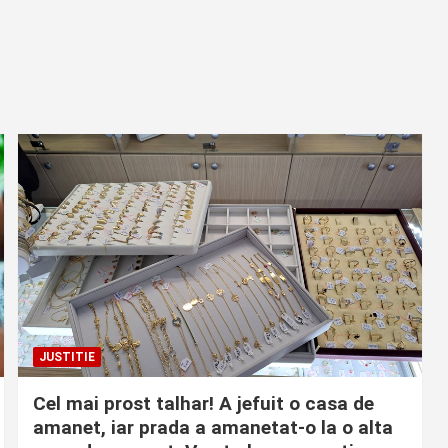
JUSTITIE
Cel mai prost talhar! A jefuit o casa de
amanet, iar prada a amanetat-o la o alta