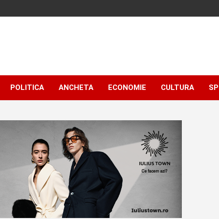
POLITICA
ANCHETA
ECONOMIE
CULTURA
SP