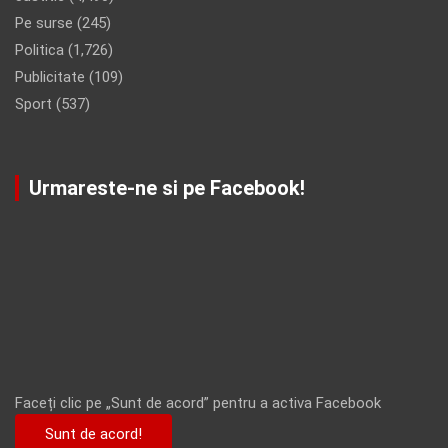
Pe surse
(245)
Politica
(1,726)
Publicitate
(109)
Sport
(537)
Urmareste-ne si pe Facebook!
Faceți clic pe „Sunt de acord” pentru a activa Facebook
Sunt de acord!