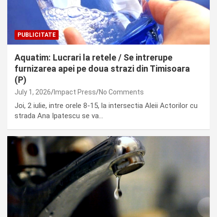
PUBLICITATE
Aquatim: Lucrari la retele / Se intrerupe
furnizarea apei pe doua strazi din Timisoara
(P)
July 1, 2026
Impact Press
No Comments
Joi, 2 iulie, intre orele 8-15, la intersectia Aleii Actorilor cu
strada Ana Ipatescu se va…