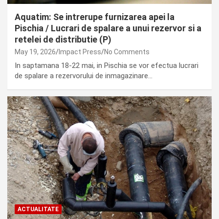
Aquatim: Se intrerupe furnizarea apei la
Pischia / Lucrari de spalare a unui rezervor si a
retelei de distributie (P)
May 19, 2026
Impact Press
No Comments
In saptamana 18-22 mai, in Pischia se vor efectua lucrari
de spalare a rezervorului de inmagazinare…
ACTUALITATE