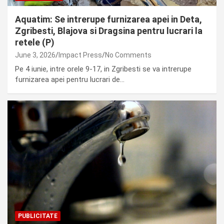
Aquatim: Se intrerupe furnizarea apei in Deta,
Zgribesti, Blajova si Dragsina pentru lucrari la
retele (P)
June 3, 2026
Impact Press
No Comments
Pe 4 iunie, intre orele 9-17, in Zgribesti se va intrerupe
furnizarea apei pentru lucrari de…
PUBLICITATE