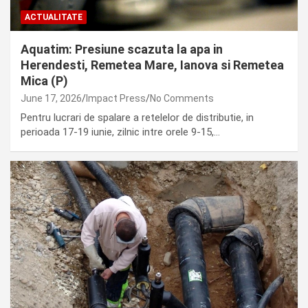
ACTUALITATE
Aquatim: Presiune scazuta la apa in
Herendesti, Remetea Mare, Ianova si Remetea
Mica (P)
June 17, 2026
Impact Press
No Comments
Pentru lucrari de spalare a retelelor de distributie, in
perioada 17-19 iunie, zilnic intre orele 9-15,…