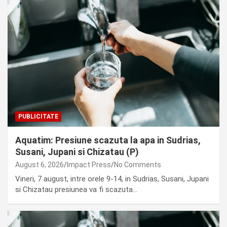
PUBLICITATE
Aquatim: Presiune scazuta la apa in Sudrias,
Susani, Jupani si Chizatau (P)
August 6, 2026
Impact Press
No Comments
Vineri, 7 august, intre orele 9-14, in Sudrias, Susani, Jupani
si Chizatau presiunea va fi scazuta…