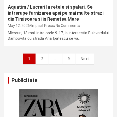
Aquatim / Lucrari la retele si spalari. Se
intrerupe furnizarea apei pe mai multe strazi
din Timisoara si in Remetea Mare
May 12, 2026
Impact Press
No Comments
Miercuri, 13 mai, intre orele 9-17, la intersectia Bulevardului
Dambovita cu strada Ana Ipatescu se va…
Posts
1
2
…
9
Next
pagination
Publicitate