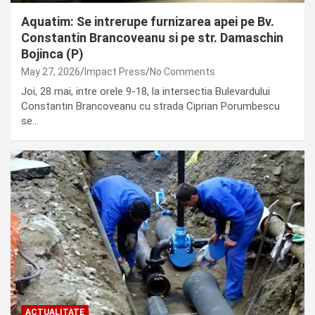
Aquatim: Se intrerupe furnizarea apei pe Bv.
Constantin Brancoveanu si pe str. Damaschin
Bojinca (P)
May 27, 2026
Impact Press
No Comments
Joi, 28 mai, intre orele 9-18, la intersectia Bulevardului
Constantin Brancoveanu cu strada Ciprian Porumbescu
se…
ACTUALITATE