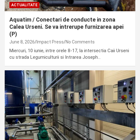
ACTUALITATE
Aquatim / Conectari de conducte in zona
Calea Urseni. Se va intrerupe furnizarea apei
(P)
June 8, 2026
Impact Press
No Comments
Miercuri, 10 iunie, intre orele 8-17, la intersectia Caii Urseni
cu strada Legumiculturii si Intrarea Joseph…