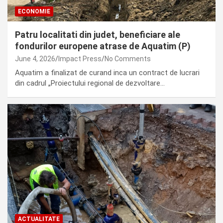
ECONOMIE
Patru localitati din judet, beneficiare ale
fondurilor europene atrase de Aquatim (P)
June 4, 2026
Impact Press
No Comments
Aquatim a finalizat de curand inca un contract de lucrari
din cadrul „Proiectului regional de dezvoltare…
ACTUALITATE