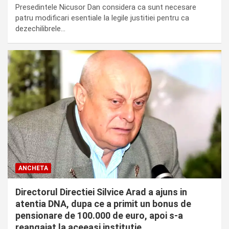
Presedintele Nicusor Dan considera ca sunt necesare
patru modificari esentiale la legile justitiei pentru ca
dezechilibrele…
ANCHETA
Directorul Directiei Silvice Arad a ajuns in
atentia DNA, dupa ce a primit un bonus de
pensionare de 100.000 de euro, apoi s-a
reangajat la aceeasi institutie