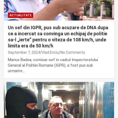
ACTUALITATE
Un sef din IGPR, pus sub acuzare de DNA dupa
ce a incercat sa convinga un echipaj de politie
sa-l „ierte” pentru o viteza de 108 km/h, unde
limita era de 50 km/h
September 7, 2024
Vlad Enciu
No Comments
Marius Badea, comisar-sef in cadrul Inspectoratului
General al Politiei Romane (IGPR), a fost pus sub
urmarire…