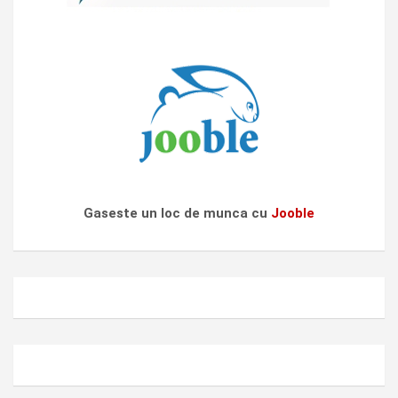
Gaseste un loc de munca cu
Jooble