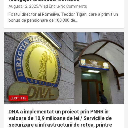
August 12, 2025
Vlad Enciu
No Comments
Fostul director al Romsilva, Teodor Tigan, care a primit un
bonus de pensionare de 100.000 de…
JUSTITIE
DNA a implementat un proiect prin PNRR in
valoare de 10,9 milioane de lei / Serviciile de
securizare a infrastructurii de retea, printre