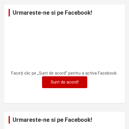
Urmareste-ne si pe Facebook!
Faceți clic pe „Sunt de acord” pentru a activa Facebook
Sunt de acord!
Urmareste-ne si pe Facebook!