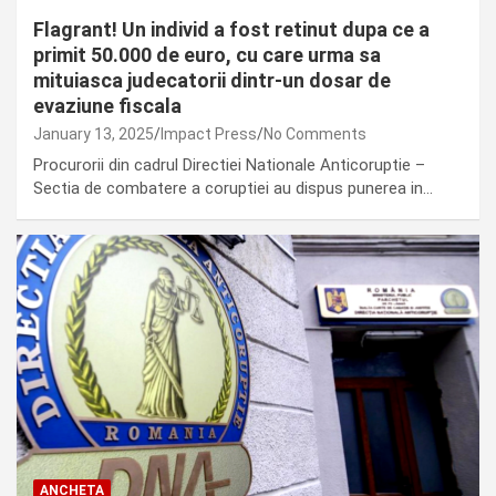
Flagrant! Un individ a fost retinut dupa ce a
primit 50.000 de euro, cu care urma sa
mituiasca judecatorii dintr-un dosar de
evaziune fiscala
January 13, 2025
Impact Press
No Comments
Procurorii din cadrul Directiei Nationale Anticoruptie –
Sectia de combatere a coruptiei au dispus punerea in…
ANCHETA