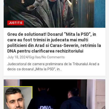
JUSTITIE
Greu de solutionat! Dosarul “Mita la PSD”, in
care au fost trimisi in judecata mai multi
politicieni din Arad si Caras-Severin, retrimis la
DNA pentru clarificarea rechizitoriului
July 18, 2024
Gigi Ilas
No Comments
Judecatorul de camera preliminara de la Tribunalul Arad a
decis ca dosarul „Mita la PSD”, in…