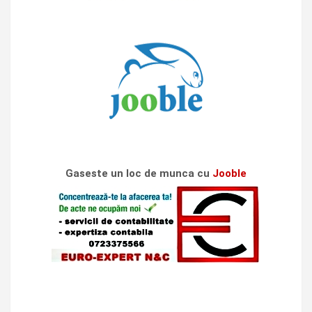
Gaseste un loc de munca cu
Jooble