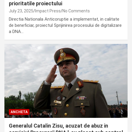
prioritatile proiectului
July 23, 2025
Impact Press
No Comments
Directia Nationala Anticoruptie a implementat, in calitate
de beneficiar, proiectul Sprijinirea procesului de digitalizare
a DNA…
ANCHETA
Generalul Catalin Zisu, acuzat de abuz in