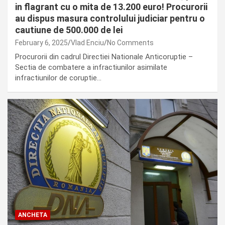
in flagrant cu o mita de 13.200 euro! Procurorii
au dispus masura controlului judiciar pentru o
cautiune de 500.000 de lei
February 6, 2025
Vlad Enciu
No Comments
Procurorii din cadrul Directiei Nationale Anticoruptie –
Sectia de combatere a infractiunilor asimilate
infractiunilor de coruptie…
ANCHETA