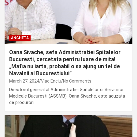
ANCHETA
Oana Sivache, sefa Administratiei Spitalelor
Bucuresti, cercetata pentru luare de mita!
„Mafia nu iarta, probabil o sa ajung un fel de
Navalnii al Bucurestiului”
March 27, 2024
Vlad Enciu
No Comments
Directorul general al Administratiei Spitalelor si Serviciilor
Medicale Bucuresti (ASSMB), Oana Sivache, este acuzata
de procurorii…