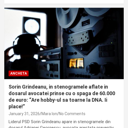
ANCHETA
Sorin Grindeanu, in stenogramele aflate in
dosarul avocatei prinse cu o spaga de 60.000
de euro: “Are hobby-ul sa toarne la DNA. Ii
place!”
January 31, 2026
Mara Ion
No Comments
Liderul PSD Sorin Grindeanu apare in stenogramele din
dosarul Adrianei Georgescu, avocata arestata preventiv