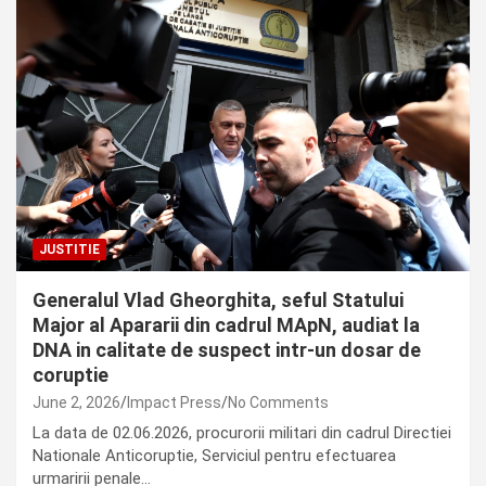
JUSTITIE
Generalul Vlad Gheorghita, seful Statului
Major al Apararii din cadrul MApN, audiat la
DNA in calitate de suspect intr-un dosar de
coruptie
June 2, 2026
Impact Press
No Comments
La data de 02.06.2026, procurorii militari din cadrul Directiei
Nationale Anticoruptie, Serviciul pentru efectuarea
urmaririi penale…