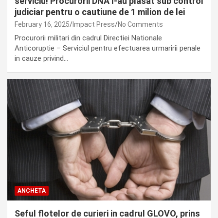
serviciu! Procurorii DNA l-au plasat sub control
judiciar pentru o cautiune de 1 milion de lei
February 16, 2025
Impact Press
No Comments
Procurorii militari din cadrul Directiei Nationale
Anticoruptie – Serviciul pentru efectuarea urmaririi penale
in cauze privind…
ANCHETA
Seful flotelor de curieri in cadrul GLOVO, prins