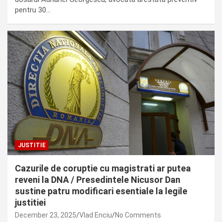
pentru 30…
JUSTITIE
Cazurile de coruptie cu magistrati ar putea
reveni la DNA / Presedintele Nicusor Dan
sustine patru modificari esentiale la legile
justitiei
December 23, 2025
Vlad Enciu
No Comments