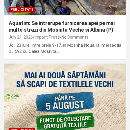
PUBLICITATE
Aquatim: Se intrerupe furnizarea apei pe mai
multe strazi din Mosnita Veche si Albina (P)
July 21, 2026
Impact Press
No Comments
Joi, 23 iulie, intre orele 9-17, in Mosnita Noua, la intersectia
DJ 592 cu Calea Mosnita…