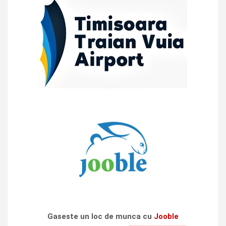
Gaseste un loc de munca cu
Jooble