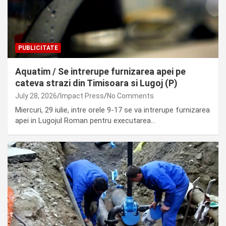
PUBLICITATE
Aquatim / Se intrerupe furnizarea apei pe
cateva strazi din Timisoara si Lugoj (P)
July 28, 2026
Impact Press
No Comments
Miercuri, 29 iulie, intre orele 9-17 se va intrerupe furnizarea
apei in Lugojul Roman pentru executarea…