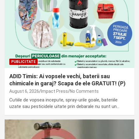
PUBLICITATE
ADID Timis: Ai vopsele vechi, baterii sau
chimicale in garaj? Scapa de ele GRATUIT! (P)
August 6, 2026
Impact Press
No Comments
Cutiile de vopsea incepute, spray-urile goale, bateriile
uzate sau pesticidele uitate prin debarale nu sunt un…