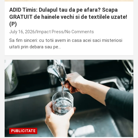
ADID Timis: Dulapul tau da pe afara? Scapa
GRATUIT de hainele vechi si de textilele uzate!
(P)
July 16, 2026
Impact Press
No Comments
Sa fim sinceri: cu totii avem in casa acei saci misteriosi
uitati prin debara sau pe…
PUBLICITATE