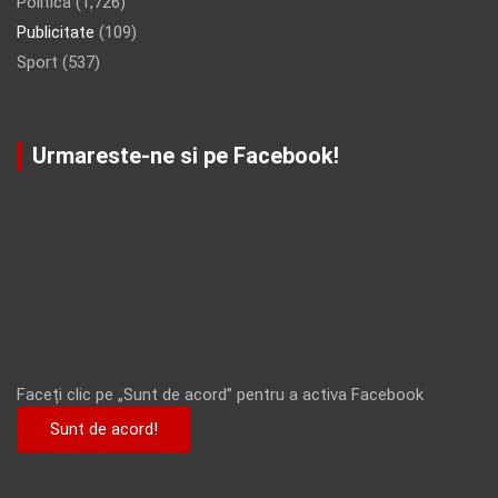
Politica
(1,726)
Publicitate
(109)
Sport
(537)
Urmareste-ne si pe Facebook!
Faceți clic pe „Sunt de acord” pentru a activa Facebook
Sunt de acord!