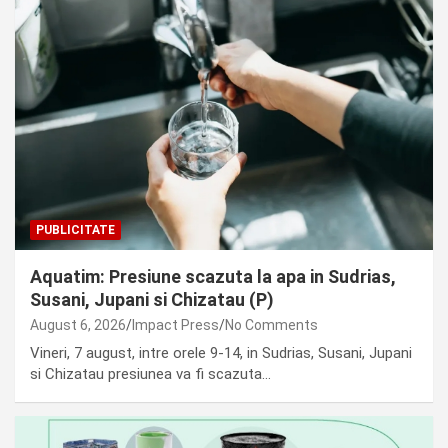
PUBLICITATE
Aquatim: Presiune scazuta la apa in Sudrias,
Susani, Jupani si Chizatau (P)
August 6, 2026
Impact Press
No Comments
Vineri, 7 august, intre orele 9-14, in Sudrias, Susani, Jupani
si Chizatau presiunea va fi scazuta…