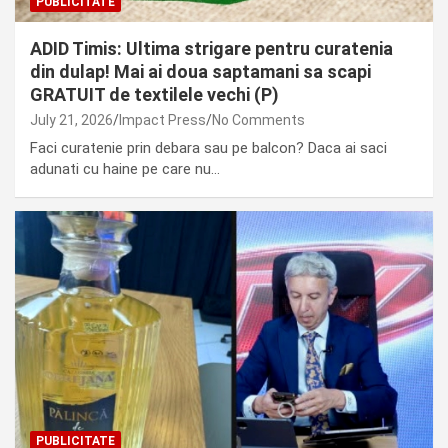
PUBLICITATE
ADID Timis: Ultima strigare pentru curatenia
din dulap! Mai ai doua saptamani sa scapi
GRATUIT de textilele vechi (P)
July 21, 2026
Impact Press
No Comments
Faci curatenie prin debara sau pe balcon? Daca ai saci
adunati cu haine pe care nu…
PUBLICITATE