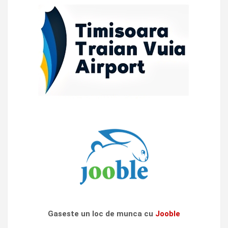
Gaseste un loc de munca cu
Jooble