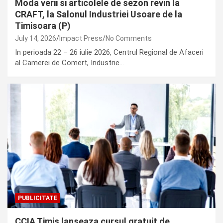
Moda verii si articolele de sezon revin la
CRAFT, la Salonul Industriei Usoare de la
Timisoara (P)
July 14, 2026
Impact Press
No Comments
In perioada 22 – 26 iulie 2026, Centrul Regional de Afaceri
al Camerei de Comert, Industrie…
PUBLICITATE
CCIA Timis lanseaza cursul gratuit de