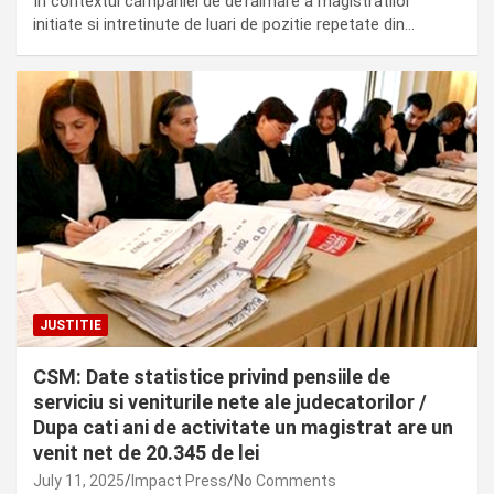
In contextul campaniei de defaimare a magistratilor
initiate si intretinute de luari de pozitie repetate din…
JUSTITIE
CSM: Date statistice privind pensiile de
serviciu si veniturile nete ale judecatorilor /
Dupa cati ani de activitate un magistrat are un
venit net de 20.345 de lei
July 11, 2025
Impact Press
No Comments