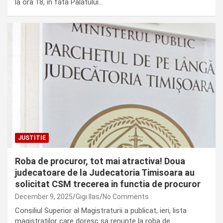
la ora 18, in fata Palatului…
JUSTITIE
Roba de procuror, tot mai atractiva! Doua
judecatoare de la Judecatoria Timisoara au
solicitat CSM trecerea in functia de procuror
December 9, 2025
Gigi Ilas
No Comments
Consiliul Superior al Magistraturii a publicat, ieri, lista
magistratilor care doresc sa renunte la roba de…