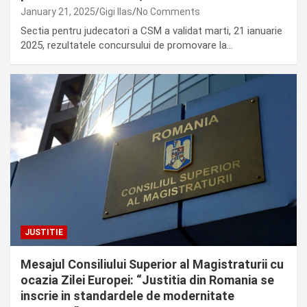
January 21, 2025
Gigi Ilas
No Comments
Sectia pentru judecatori a CSM a validat marti, 21 ianuarie
2025, rezultatele concursului de promovare la…
JUSTITIE
Mesajul Consiliului Superior al Magistraturii cu
ocazia Zilei Europei: “Justitia din Romania se
inscrie in standardele de modernitate