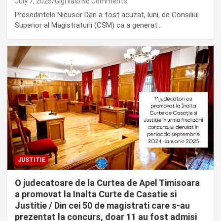
July 7, 2025
Gigi Ilas
No Comments
Presedintele Nicusor Dan a fost acuzat, luni, de Consiliul
Superior al Magistraturii (CSM) ca a generat…
JUSTITIE
O judecatoare de la Curtea de Apel Timisoara
a promovat la Inalta Curte de Casatie si
Justitie / Din cei 50 de magistrati care s-au
prezentat la concurs, doar 11 au fost admisi