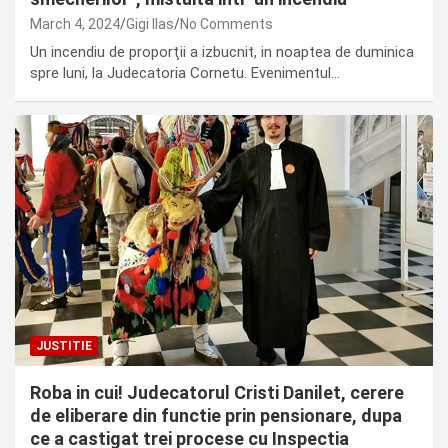
March 4, 2024
Gigi Ilas
No Comments
Un incendiu de proporţii a izbucnit, in noaptea de duminica
spre luni, la Judecatoria Cornetu. Evenimentul…
JUSTITIE
Roba in cui! Judecatorul Cristi Danilet, cerere
de eliberare din functie prin pensionare, dupa
ce a castigat trei procese cu Inspectia