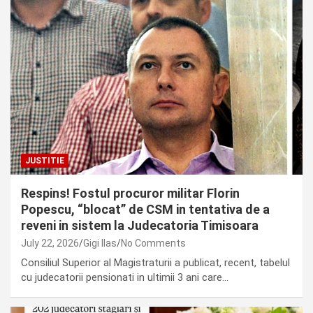
JUSTITIE
Respins! Fostul procuror militar Florin
Popescu, “blocat” de CSM in tentativa de a
reveni in sistem la Judecatoria Timisoara
July 22, 2026
Gigi Ilas
No Comments
Consiliul Superior al Magistraturii a publicat, recent, tabelul
cu judecatorii pensionati in ultimii 3 ani care…