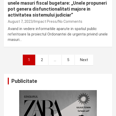
unele masuri fiscal bugetare: „Unele propuneri
pot genera disfunctionalitati majore in
activitatea sistemului judiciar”
August 7, 2023
Impact Press
No Comments
Avand in vedere informatiile aparute in spatiul public
referitoare la proiectul Ordonantei de urgenta privind unele
masuri…
Posts
1
2
…
5
Next
pagination
Publicitate