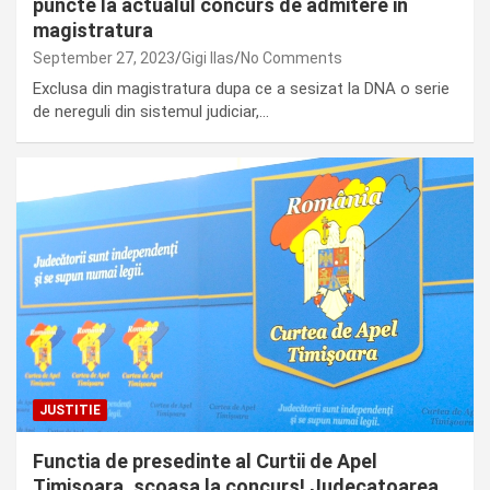
puncte la actualul concurs de admitere in
magistratura
September 27, 2023
Gigi Ilas
No Comments
Exclusa din magistratura dupa ce a sesizat la DNA o serie
de nereguli din sistemul judiciar,…
JUSTITIE
Functia de presedinte al Curtii de Apel
Timisoara, scoasa la concurs! Judecatoarea