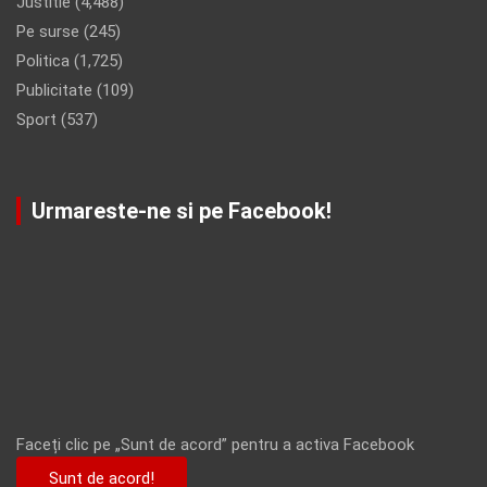
Justitie
(4,488)
Pe surse
(245)
Politica
(1,725)
Publicitate
(109)
Sport
(537)
Urmareste-ne si pe Facebook!
Faceți clic pe „Sunt de acord” pentru a activa Facebook
Sunt de acord!