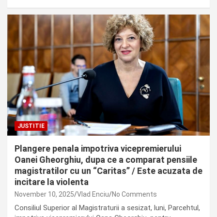
JUSTITIE
Plangere penala impotriva vicepremierului
Oanei Gheorghiu, dupa ce a comparat pensiile
magistratilor cu un “Caritas” / Este acuzata de
incitare la violenta
November 10, 2025
Vlad Enciu
No Comments
Consiliul Superior al Magistraturii a sesizat, luni, Parcehtul,