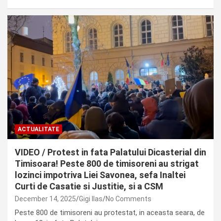
ACTUALITATE
VIDEO / Protest in fata Palatului Dicasterial din
Timisoara! Peste 800 de timisoreni au strigat
lozinci impotriva Liei Savonea, sefa Inaltei
Curti de Casatie si Justitie, si a CSM
December 14, 2025
Gigi Ilas
No Comments
Peste 800 de timisoreni au protestat, in aceasta seara, de