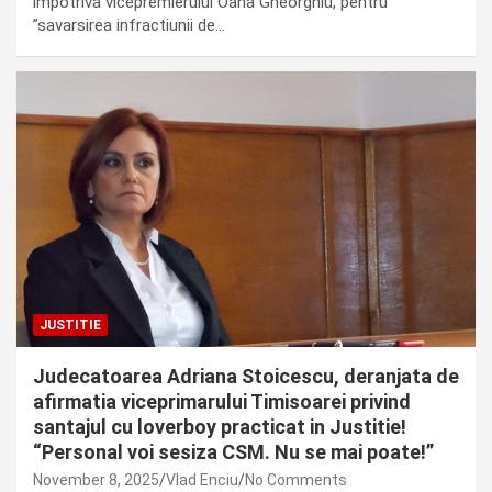
impotriva vicepremierului Oana Gheorghiu, pentru
”savarsirea infractiunii de…
JUSTITIE
Judecatoarea Adriana Stoicescu, deranjata de
afirmatia viceprimarului Timisoarei privind
santajul cu loverboy practicat in Justitie!
“Personal voi sesiza CSM. Nu se mai poate!”
November 8, 2025
Vlad Enciu
No Comments