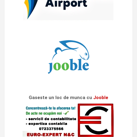
Gaseste un loc de munca cu
Jooble