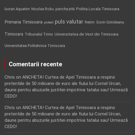
Politia Locala Timisoara
lucrari Aquatim
perchezitii
Nicolae Robu
puls valutar
Primaria Timisoara
Retim
Sorin Grindeanu
protest
Timisoara
Tribunalul Timis
Universitatea de Vest din Timisoara
Universitatea Politehnica Timisoara
Comentarii recente
Chris
on
ANCHETA! Curtea de Apel Timisoara a respins
pretentiile de 50 milioane de euro ale fiului lui Cornel Urcan,
daune pentru abuzurile justitiei impotriva tatalui sau! Urmează
CEDO!
Chris
on
ANCHETA! Curtea de Apel Timisoara a respins
pretentiile de 50 milioane de euro ale fiului lui Cornel Urcan,
daune pentru abuzurile justitiei impotriva tatalui sau! Urmează
CEDO!