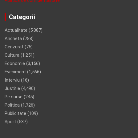
Politica de confidentalitate
Categorii
Actualitate
(5,087)
Ancheta
(788)
Cenzurat
(75)
Cultura
(1,251)
Economie
(3,156)
Eveniment
(1,566)
Interviu
(16)
Justitie
(4,490)
Pe surse
(245)
Politica
(1,726)
Publicitate
(109)
Sport
(537)