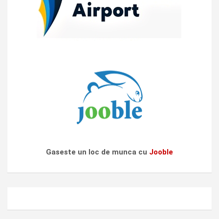
Gaseste un loc de munca cu
Jooble