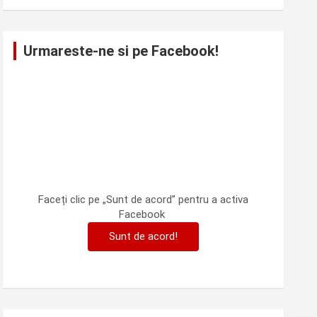
Urmareste-ne si pe Facebook!
Faceți clic pe „Sunt de acord” pentru a activa
Facebook
Sunt de acord!