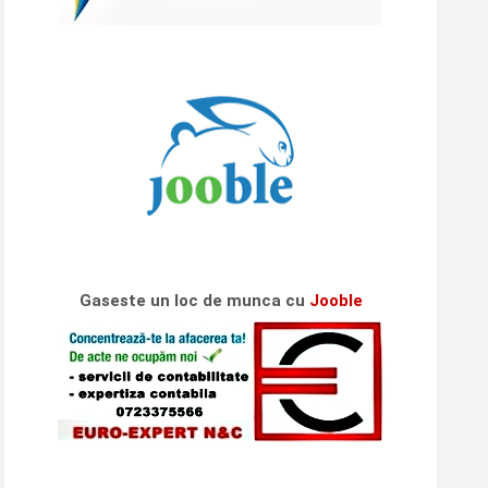
Gaseste un loc de munca cu
Jooble