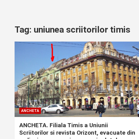
Tag:
uniunea scriitorilor timis
ANCHETA
ANCHETA. Filiala Timis a Uniunii
Scriitorilor si revista Orizont, evacuate din