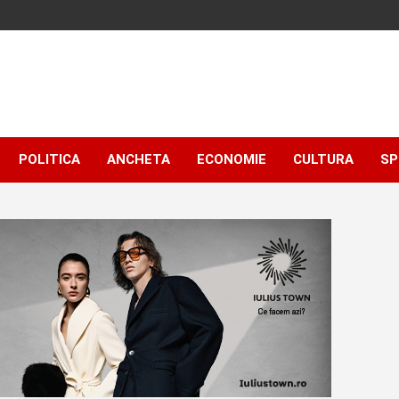
POLITICA
ANCHETA
ECONOMIE
CULTURA
SP