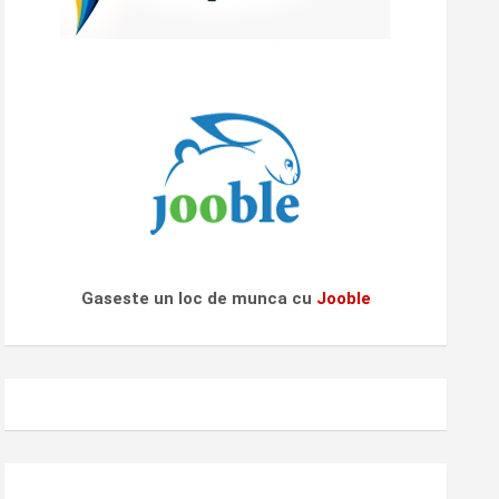
Gaseste un loc de munca cu
Jooble