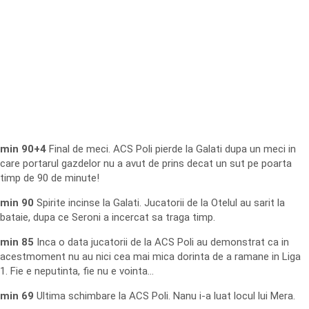
min 90+4
Final de meci. ACS Poli pierde la Galati dupa un meci in
care portarul gazdelor nu a avut de prins decat un sut pe poarta
timp de 90 de minute!
min 90
Spirite incinse la Galati. Jucatorii de la Otelul au sarit la
bataie, dupa ce Seroni a incercat sa traga timp.
min 85
Inca o data jucatorii de la ACS Poli au demonstrat ca in
acestmoment nu au nici cea mai mica dorinta de a ramane in Liga
1. Fie e neputinta, fie nu e vointa…
min 69
Ultima schimbare la ACS Poli. Nanu i-a luat locul lui Mera.