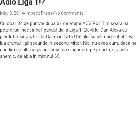
Adio Liga 1!?
May 8, 2014
Impact Press
No Comments
Cu doar 34 de puncte dupa 31 de etape ACS Poli Timisoara isi
poate lua incet incet gandul de la Liga 1. Elevii lui Dan Alexa au
pierdut rusinos, 0-1 la Galati in fata Otelului si cel mai probabil va
lua drumul ligii secunde in sezonul viitor. Nici nu avea cum, daca ne
gandim ca alb-negrii au trimis un singur sut pe poarta, si acela
anemic, de abia in minutul 65.