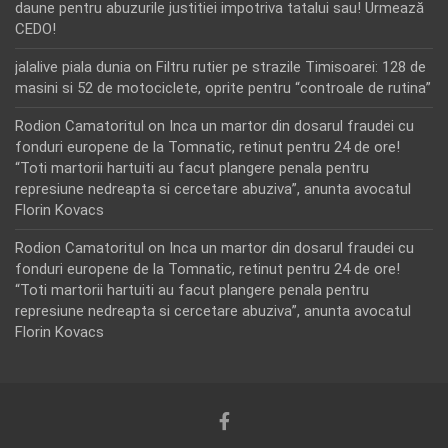
daune pentru abuzurile justitiei impotriva tatalui sau! Urmează
CEDO!
jalalive piala dunia
on
Filtru rutier pe strazile Timisoarei: 128 de
masini si 52 de motociclete, oprite pentru “controale de rutina”
Rodion Camatoritul
on
Inca un martor din dosarul fraudei cu
fonduri europene de la Tomnatic, retinut pentru 24 de ore!
“Toti martorii hartuiti au facut plangere penala pentru
represiune nedreapta si cercetare abuziva”, anunta avocatul
Florin Kovacs
Rodion Camatoritul
on
Inca un martor din dosarul fraudei cu
fonduri europene de la Tomnatic, retinut pentru 24 de ore!
“Toti martorii hartuiti au facut plangere penala pentru
represiune nedreapta si cercetare abuziva”, anunta avocatul
Florin Kovacs