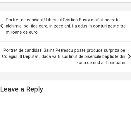
ost
Portret de candidat! Liberalul Cristian Busoi a aflat secretul
avigation
alchimiei politice care, in zece ani, i-a adus in conturi peste trei
milioane de euro
Portret de candidat! Balint Petrescu poate produce surpriza pe
Colegiul III Deputati, daca va fi sustinut de bisericile baptiste din
zona de sud a Timisoarei
Leave a Reply