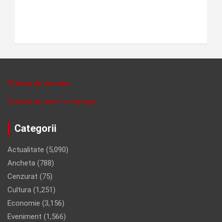
Politica de cookies
Politica de confidentalitate
Categorii
Actualitate
(5,090)
Ancheta
(788)
Cenzurat
(75)
Cultura
(1,251)
Economie
(3,156)
Eveniment
(1,566)