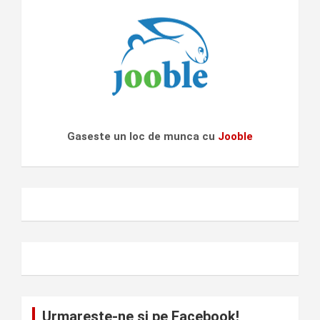
Gaseste un loc de munca cu
Jooble
Urmareste-ne si pe Facebook!