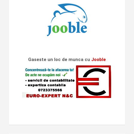
Gaseste un loc de munca cu
Jooble