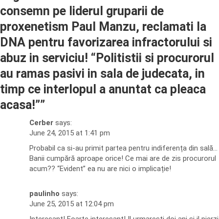
consemn pe liderul gruparii de
proxenetism Paul Manzu, reclamati la
DNA pentru favorizarea infractorului si
abuz in serviciu! “Politistii si procurorul
au ramas pasivi in sala de judecata, in
timp ce interlopul a anuntat ca pleaca
acasa!”
”
Cerber
says:
June 24, 2015 at 1:41 pm
Probabil ca si-au primit partea pentru indiferența din sală…
Banii cumpără aproape orice! Ce mai are de zis procurorul
acum?? “Evident” ea nu are nici o implicație!
paulinho
says:
June 25, 2015 at 12:04 pm