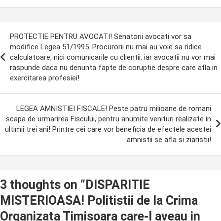
ost
PROTECTIE PENTRU AVOCATI! Senatorii avocati vor sa
avigation
modifice Legea 51/1995. Procurorii nu mai au voie sa ridice
calculatoare, nici comunicarile cu clientii, iar avocatii nu vor mai
raspunde daca nu denunta fapte de coruptie despre care afla in
exercitarea profesiei!
LEGEA AMNISTIEI FISCALE! Peste patru milioane de romani
scapa de urmarirea Fiscului, pentru anumite venituri realizate in
ultimii trei ani! Printre cei care vor beneficia de efectele acestei
amnistii se afla si ziaristii!
3 thoughts on “
DISPARITIE
MISTERIOASA! Politistii de la Crima
Organizata Timisoara care-l aveau in