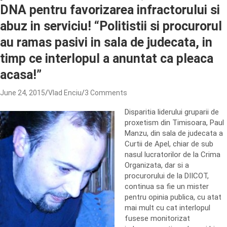
DNA pentru favorizarea infractorului si
abuz in serviciu! “Politistii si procurorul
au ramas pasivi in sala de judecata, in
timp ce interlopul a anuntat ca pleaca
acasa!”
June 24, 2015
Vlad Enciu
3 Comments
Disparitia liderului gruparii de
proxetism din Timisoara, Paul
Manzu, din sala de judecata a
Curtii de Apel, chiar de sub
nasul lucratorilor de la Crima
Organizata, dar si a
procurorului de la DIICOT,
continua sa fie un mister
pentru opinia publica, cu atat
mai mult cu cat interlopul
fusese monitorizat