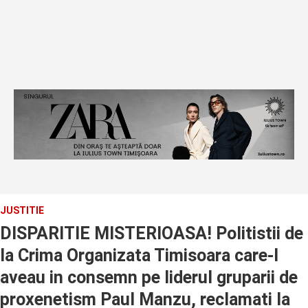
JUSTITIE
DISPARITIE MISTERIOASA! Politistii de
la Crima Organizata Timisoara care-l
aveau in consemn pe liderul gruparii de
proxenetism Paul Manzu, reclamati la