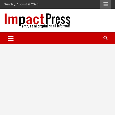
Skip
Sunday, August 9, 2026
to
content
Pentru ca ai dreptul sa fii informat!
IMPACTPRESS