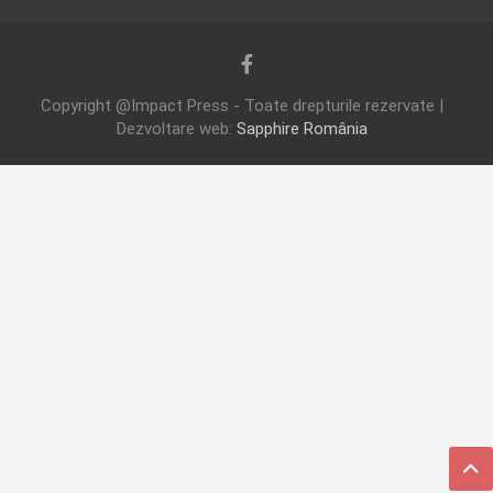
Copyright @Impact Press - Toate drepturile rezervate |
Dezvoltare web:
Sapphire România