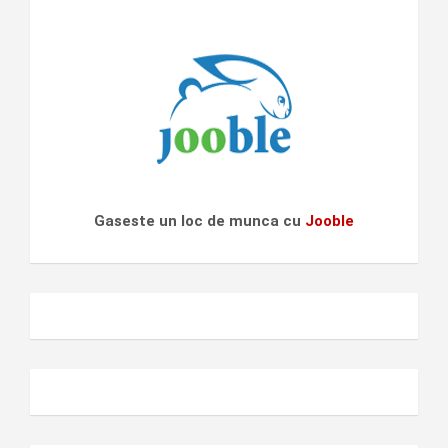
Gaseste un loc de munca cu
Jooble