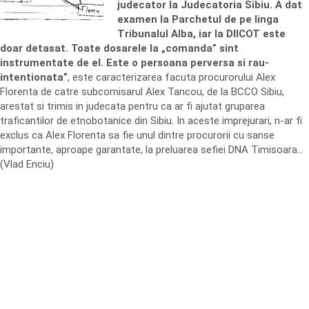
judecator la Judecatoria Sibiu. A dat
examen la Parchetul de pe linga
Tribunalul Alba, iar la DIICOT este
doar detasat. Toate dosarele la „comanda” sint
instrumentate de el. Este o persoana perversa si rau-
intentionata”
, este caracterizarea facuta procurorului Alex
Florenta de catre subcomisarul Alex Tancou, de la BCCO Sibiu,
arestat si trimis in judecata pentru ca ar fi ajutat gruparea
traficantilor de etnobotanice din Sibiu. In aceste imprejurari, n-ar fi
exclus ca Alex Florenta sa fie unul dintre procurorii cu sanse
importante, aproape garantate, la preluarea sefiei DNA Timisoara…
(Vlad Enciu)