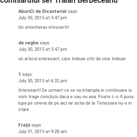
comisarului sef Traian Berbeceanu
”
AburiCi de Dicasterial
says:
July 30, 2015 at 5:47 pm
Un smecheras introvertit
de veghe
says:
July 30, 2015 at 5:47 pm
un articol interesant, care trebuie citit de cine trebuie
1
says:
July 30, 2015 at 6:32 pm
Interesant! De urmarit ce se va intampla in continuare si
vom trage concluzii daca e sau nu asa. Poate c-o fi pusa
lupa pe cineva de pe aici iar astia de la Timisoara nu-s in
stare.
Frații
says:
July 31, 2015 at 9:28 am