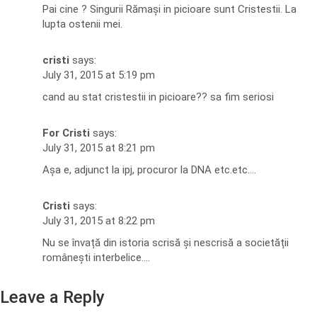
Pai cine ? Singurii Rămași in picioare sunt Cristestii. La
lupta ostenii mei.
cristi
says:
July 31, 2015 at 5:19 pm
cand au stat cristestii in picioare?? sa fim seriosi
For Cristi
says:
July 31, 2015 at 8:21 pm
Așa e, adjunct la ipj, procuror la DNA etc.etc….
Cristi
says:
July 31, 2015 at 8:22 pm
Nu se învață din istoria scrisă și nescrisă a societății
românești interbelice….
Leave a Reply