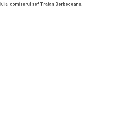
Iulia,
comisarul sef Traian Berbeceanu
.