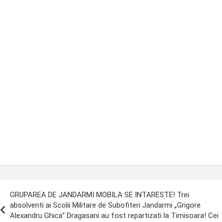
ost
GRUPAREA DE JANDARMI MOBILA SE INTARESTE! Trei
avigation
absolventi ai Scolii Militare de Subofiteri Jandarmi „Grigore
Alexandru Ghica” Dragasani au fost repartizati la Timisoara! Cei