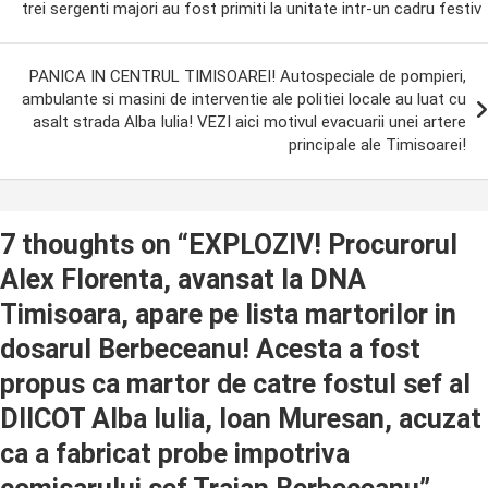
trei sergenti majori au fost primiti la unitate intr-un cadru festiv
PANICA IN CENTRUL TIMISOAREI! Autospeciale de pompieri,
ambulante si masini de interventie ale politiei locale au luat cu
asalt strada Alba Iulia! VEZI aici motivul evacuarii unei artere
principale ale Timisoarei!
7 thoughts on “
EXPLOZIV! Procurorul
Alex Florenta, avansat la DNA
Timisoara, apare pe lista martorilor in
dosarul Berbeceanu! Acesta a fost
propus ca martor de catre fostul sef al
DIICOT Alba Iulia, Ioan Muresan, acuzat
ca a fabricat probe impotriva