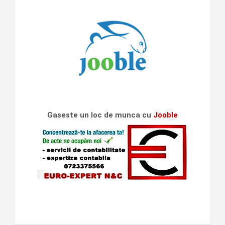
Gaseste un loc de munca cu
Jooble