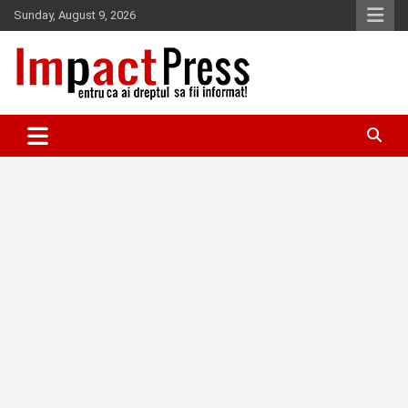
Skip
Sunday, August 9, 2026
to
content
Pentru ca ai dreptul sa fii informat!
IMPACTPRESS