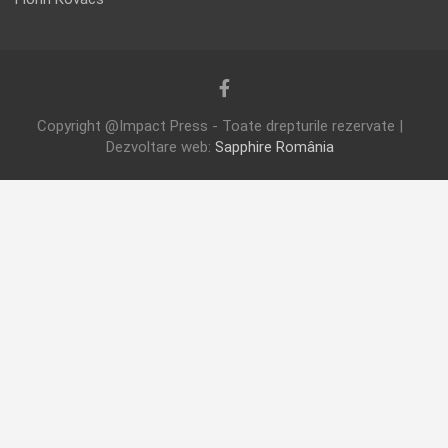
Copyright @Impact Press - Toate drepturile rezervate |
Dezvoltare web:
Sapphire România