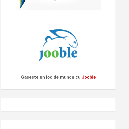
Gaseste un loc de munca cu
Jooble