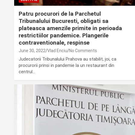
Patru procurori de la Parchetul
Tribunalului Bucuresti, obligati sa
plateasca amenzile primite in perioada
restrictiilor pandemice. Plangerile
contraventionale, respinse
June 30, 2022
Vlad Enciu
No Comments
Judecatorii Tribunalului Prahova au stabilit, joi, ca
procurorii prinsi in pandemie la un restaurant din
centrul…