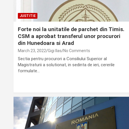
JUSTITIE
Forte noi la unitatile de parchet din Timis.
CSM a aprobat transferul unor procurori
din Hunedoara si Arad
March 23, 2022
Gigi Ilas
No Comments
Sectia pentru procurori a Consiliului Superior al
Magistraturii a solutionat, in sedinta de ieri, cererile
formulate…