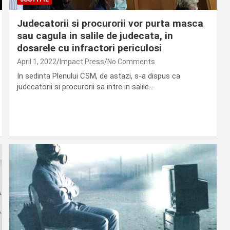
Judecatorii si procurorii vor purta masca
sau cagula in salile de judecata, in
dosarele cu infractori periculosi
April 1, 2022
Impact Press
No Comments
In sedinta Plenului CSM, de astazi, s-a dispus ca
judecatorii si procurorii sa intre in salile…