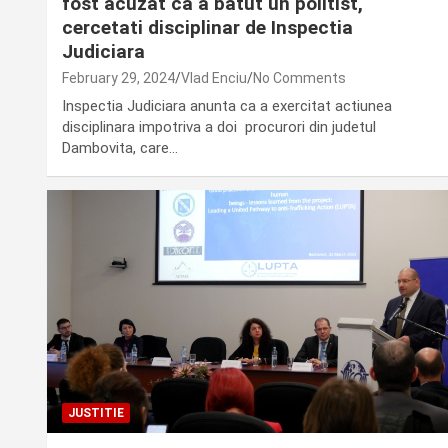
fost acuzat ca a batut un politist,
cercetati disciplinar de Inspectia
Judiciara
February 29, 2024
Vlad Enciu
No Comments
Inspectia Judiciara anunta ca a exercitat actiunea
disciplinara impotriva a doi procurori din judetul
Dambovita, care…
JUSTITIE