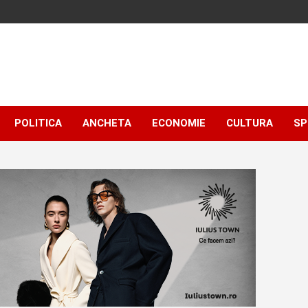
POLITICA
ANCHETA
ECONOMIE
CULTURA
SP