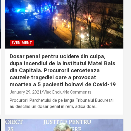
EVENIMENT
Dosar penal pentru ucidere din culpa,
dupa incendiul de la Institutul Matei Bals
din Capitala. Procurorii cerceteaza
cauzele tragediei care a provocat
moartea a 5 pacienti bolnavi de Covid-19
January 29, 2021
Vlad Enciu
No Comments
Procurorii Parchetului de pe langa Tribunalul Bucuresti
au deschis un dosar penal in rem, adica doar…