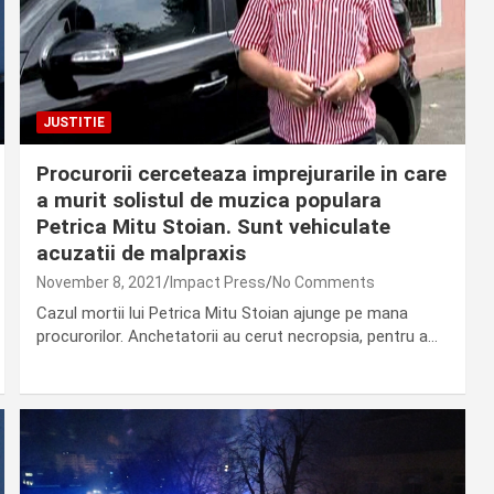
JUSTITIE
Procurorii cerceteaza imprejurarile in care
a murit solistul de muzica populara
Petrica Mitu Stoian. Sunt vehiculate
acuzatii de malpraxis
November 8, 2021
Impact Press
No Comments
Cazul mortii lui Petrica Mitu Stoian ajunge pe mana
procurorilor. Anchetatorii au cerut necropsia, pentru a…