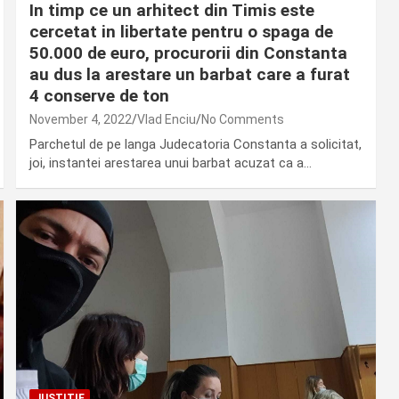
In timp ce un arhitect din Timis este
cercetat in libertate pentru o spaga de
50.000 de euro, procurorii din Constanta
au dus la arestare un barbat care a furat
4 conserve de ton
November 4, 2022
Vlad Enciu
No Comments
Parchetul de pe langa Judecatoria Constanta a solicitat,
joi, instantei arestarea unui barbat acuzat ca a…
JUSTITIE