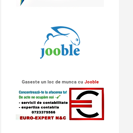
Gaseste un loc de munca cu
Jooble