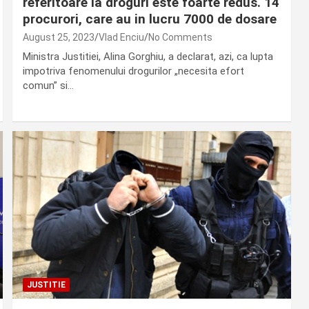
referitoare la droguri este foarte redus. 14
procurori, care au in lucru 7000 de dosare
August 25, 2023
Vlad Enciu
No Comments
Ministra Justitiei, Alina Gorghiu, a declarat, azi, ca lupta
impotriva fenomenului drogurilor „necesita efort
comun” si…
JUSTITIE