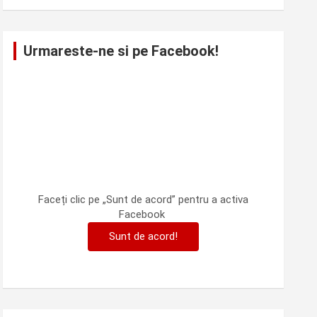
Urmareste-ne si pe Facebook!
Faceți clic pe „Sunt de acord” pentru a activa
Facebook
Sunt de acord!