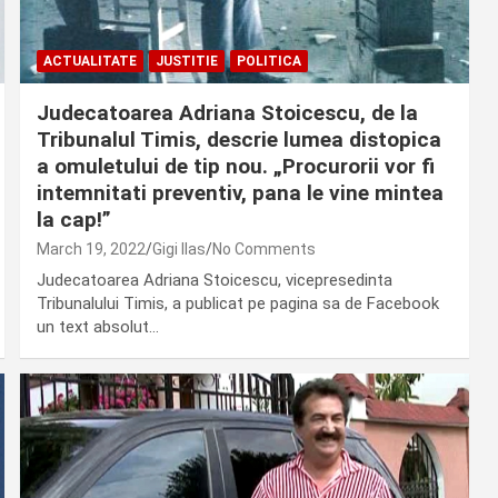
ACTUALITATE
JUSTITIE
POLITICA
Judecatoarea Adriana Stoicescu, de la
Tribunalul Timis, descrie lumea distopica
a omuletului de tip nou. „Procurorii vor fi
intemnitati preventiv, pana le vine mintea
la cap!”
March 19, 2022
Gigi Ilas
No Comments
Judecatoarea Adriana Stoicescu, vicepresedinta
Tribunalului Timis, a publicat pe pagina sa de Facebook
un text absolut…