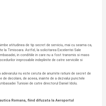
imbe atitudinea de tip secret de serviciu, mai cu seama ca,
 la Timisoara. Astfel, la solicitarea Excelentei Sale
mbasadei, in conditiile in care nu a fost transmis si mass
edurilor ireprosabile indeplinite de catre serviciile si
a adevarului nu este ceruta de anumite ratiuni de secret de
e de decolare, de aceea, inainte de a dezvalui punctele
basadei Tunisiei de catre directorul Daniel Idolu.
autica Romana, fiind difuzata la Aeroportul