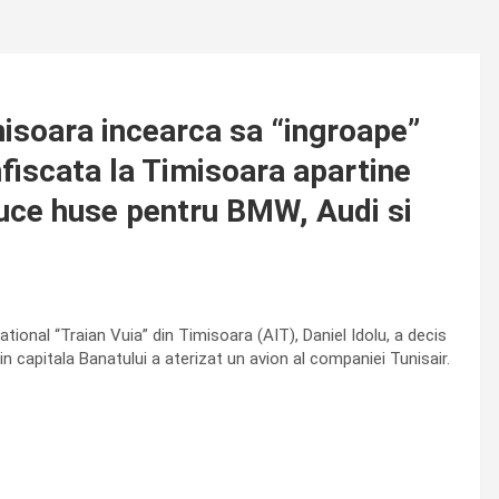
isoara incearca sa “ingroape”
nfiscata la Timisoara apartine
oduce huse pentru BMW, Audi si
tional “Traian Vuia” din Timisoara (AIT), Daniel Idolu, a decis
n capitala Banatului a aterizat un avion al companiei Tunisair.