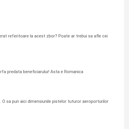
at referitoare la acest zbor? Poate ar trebui sa afle cei
arfa predata beneficiarului! Asta e Romanica
O sa pun aici dimensiunile pistelor tuturor aeroporturilor