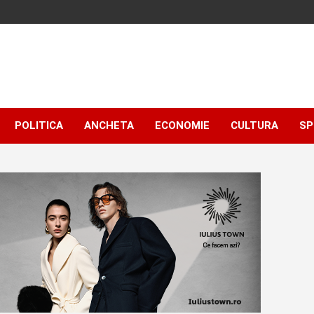
POLITICA
ANCHETA
ECONOMIE
CULTURA
SP