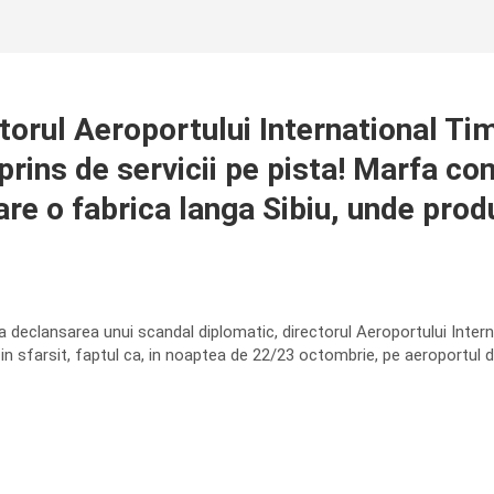
ul Aeroportului International Tim
rprins de servicii pe pista! Marfa co
 are o fabrica langa Sibiu, unde pr
a declansarea unui scandal diplomatic, directorul Aeroportului Interna
in sfarsit, faptul ca, in noaptea de 22/23 octombrie, pe aeroportul di