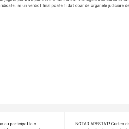
icate, iar un verdict final poate fi dat doar de organele judiciare d
 au participat la o
NOTAR ARESTAT! Curtea de A