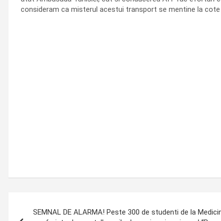
consideram ca misterul acestui transport se mentine la cote rid
Post
SEMNAL DE ALARMA! Peste 300 de studenti de la Medicina