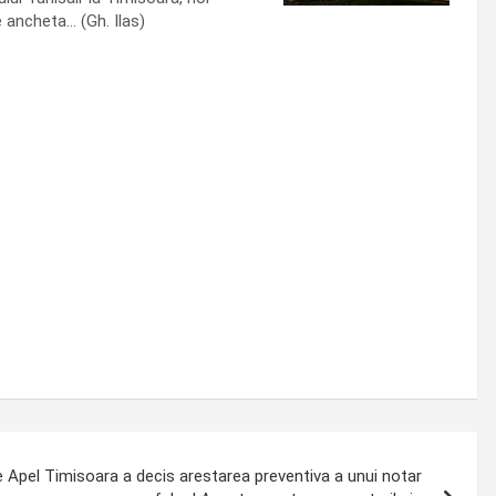
e ancheta… (Gh. Ilas)
pel Timisoara a decis arestarea preventiva a unui notar