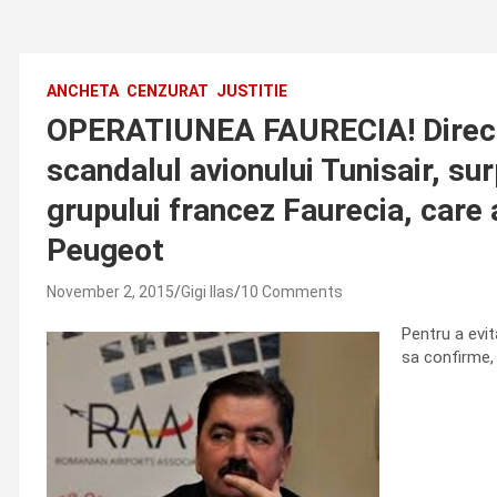
ANCHETA
CENZURAT
JUSTITIE
OPERATIUNEA FAURECIA! Director
scandalul avionului Tunisair, su
grupului francez Faurecia, care
Peugeot
November 2, 2015
Gigi Ilas
10 Comments
Pentru a evit
sa confirme, 