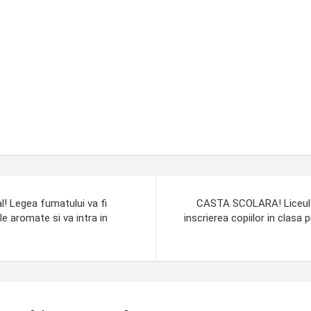
! Legea fumatului va fi
CASTA SCOLARA! Liceul Pe
le aromate si va intra in
inscrierea copiilor in clasa 