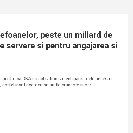
foanelor, peste un miliard de
e servere si pentru angajarea si
 an pentru ca DNA sa achizitioneze echipamentele necesare
u, astfel incat acestea sa nu fie aruncate in aer.