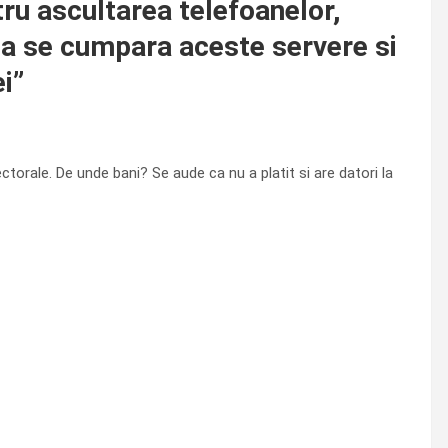
 ascultarea telefoanelor,
u a se cumpara aceste servere si
ei
”
ctorale. De unde bani? Se aude ca nu a platit si are datori la