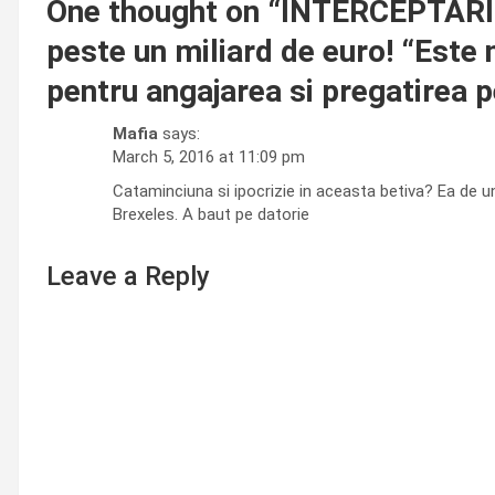
One thought on “
INTERCEPTARI! 
peste un miliard de euro! “Este 
pentru angajarea si pregatirea 
Mafia
says:
March 5, 2016 at 11:09 pm
Cataminciuna si ipocrizie in aceasta betiva? Ea de un
Brexeles. A baut pe datorie
Leave a Reply