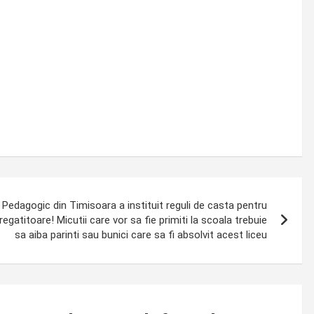
dagogic din Timisoara a instituit reguli de casta pentru
pregatitoare! Micutii care vor sa fie primiti la scoala trebuie
sa aiba parinti sau bunici care sa fi absolvit acest liceu