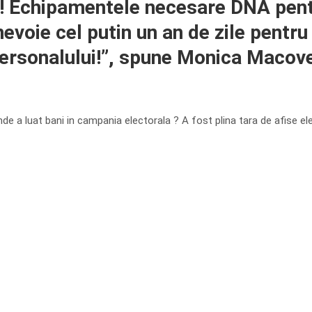
Echipamentele necesare DNA pentru
nevoie cel putin un an de zile pentr
personalului!”, spune Monica Macov
de a luat bani in campania electorala ? A fost plina tara de afise ele