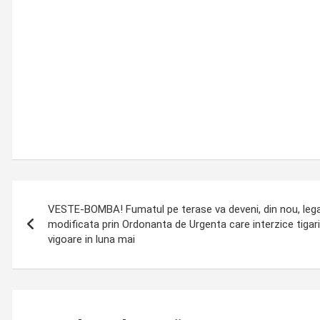
Post
VESTE-BOMBA! Fumatul pe terase va deveni, din nou, legal
navigation
modificata prin Ordonanta de Urgenta care interzice tigari
vigoare in luna mai