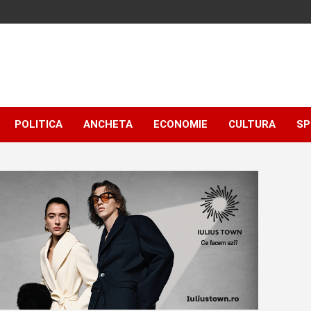
POLITICA
ANCHETA
ECONOMIE
CULTURA
SP