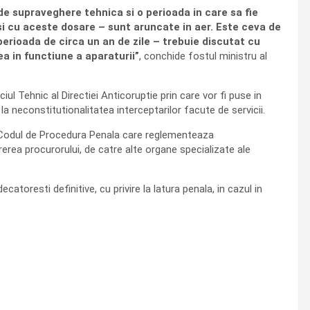
e supraveghere tehnica si o perioada in care sa fie
si cu aceste dosare – sunt aruncate in aer. Este ceva de
perioada de circa un an de zile – trebuie discutat cu
a in functiune a aparaturii”
, conchide fostul ministru al
iul Tehnic al Directiei Anticoruptie prin care vor fi puse in
la neconstitutionalitatea interceptarilor facute de servicii.
n Codul de Procedura Penala care reglementeaza
erea procurorului, de catre alte organe specializate ale
atoresti definitive, cu privire la latura penala, in cazul in