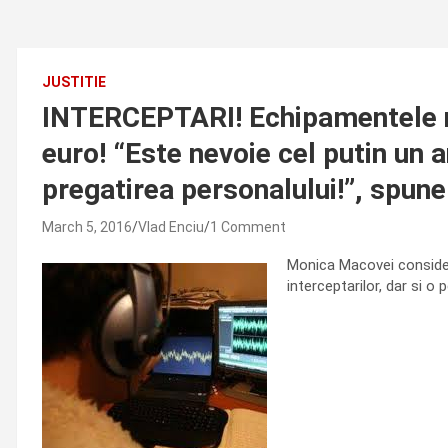
JUSTITIE
INTERCEPTARI! Echipamentele ne
euro! “Este nevoie cel putin un 
pregatirea personalului!”, spu
March 5, 2016
Vlad Enciu
1 Comment
Monica Macovei consider
interceptarilor, dar si o