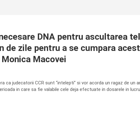
cesare DNA pentru ascultarea tele
an de zile pentru a se cumpara acest
ne Monica Macovei
a ca judecatorii CCR sunt “intelepti” si vor acorda un ragaz de un
 perioada in care sa fie valabile cele deja efectuate in dosarele in lucr