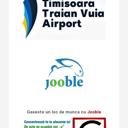
Gaseste un loc de munca cu
Jooble