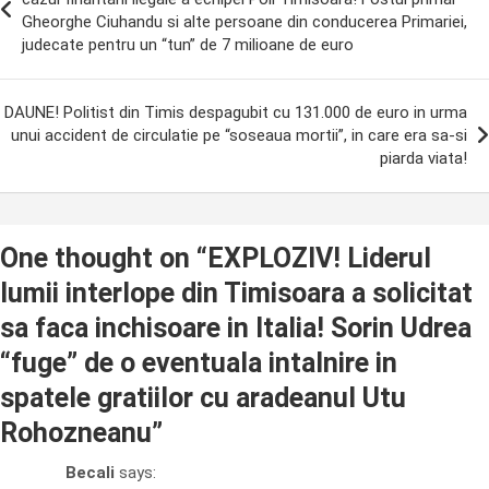
Gheorghe Ciuhandu si alte persoane din conducerea Primariei,
judecate pentru un “tun” de 7 milioane de euro
DAUNE! Politist din Timis despagubit cu 131.000 de euro in urma
unui accident de circulatie pe “soseaua mortii”, in care era sa-si
piarda viata!
One thought on “
EXPLOZIV! Liderul
lumii interlope din Timisoara a solicitat
sa faca inchisoare in Italia! Sorin Udrea
“fuge” de o eventuala intalnire in
spatele gratiilor cu aradeanul Utu
Rohozneanu
”
Becali
says: