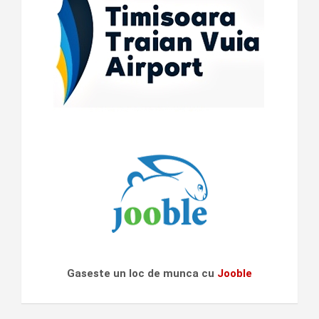
Gaseste un loc de munca cu
Jooble