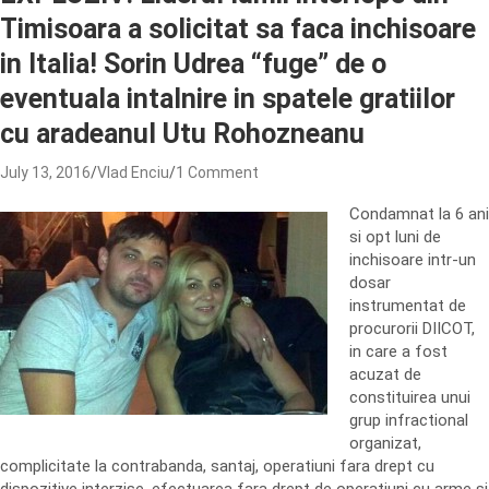
Timisoara a solicitat sa faca inchisoare
in Italia! Sorin Udrea “fuge” de o
eventuala intalnire in spatele gratiilor
cu aradeanul Utu Rohozneanu
July 13, 2016
Vlad Enciu
1 Comment
Condamnat la 6 ani
si opt luni de
inchisoare intr-un
dosar
instrumentat de
procurorii DIICOT,
in care a fost
acuzat de
constituirea unui
grup infractional
organizat,
complicitate la contrabanda, santaj, operatiuni fara drept cu