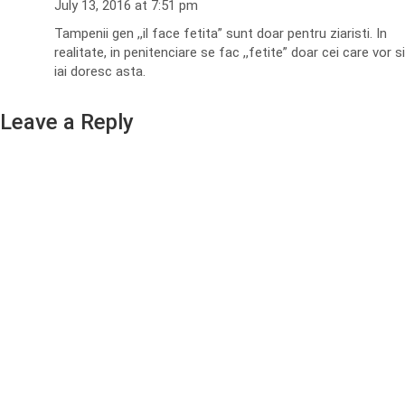
July 13, 2016 at 7:51 pm
Tampenii gen ,,il face fetita” sunt doar pentru ziaristi. In
realitate, in penitenciare se fac ,,fetite” doar cei care vor si
iai doresc asta.
Leave a Reply