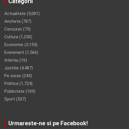
Categorii
Actualitate
(5,081)
Ancheta
(787)
Cenzurat
(75)
Cultura
(1,250)
Economie
(3,155)
Eveniment
(1,566)
Interviu
(16)
Justitie
(4,487)
Pe surse
(245)
Politica
(1,724)
Publicitate
(109)
Sport
(537)
Urmareste-ne si pe Facebook!