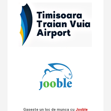
Gaseste un loc de munca cu
Jooble