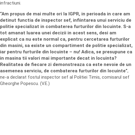
infractiuni.
“Am propus de mai multe ori la IGPR, in perioada in care am
detinut functia de inspector sef, infiintarea unui serviciu de
politie specializat in combaterea furturilor din locuinte. S-a
tot amanat luarea unei decizii in acest sens, desi am
explicat ca nu este normal ca, pentru cercetarea furturilor
din masini, sa existe un compartiment de politie specializat,
iar pentru furturile din locuinte – nu! Adica, se presupune ca
in masina tii valori mai importante decat in locuinta?
Realitatea de fiecare zi demonstreaza ca este nevoie de un
asemenea serviciu, de combaterea furturilor din locuinte”
,
ne-a declarat fostul inspector sef al Politiei Timis, comisarul sef
Gheorghe Popescu. (V.E.)