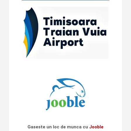
Gaseste un loc de munca cu
Jooble