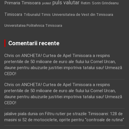
puls valutar
Primaria Timisoara
Retim
Sorin Grindeanu
protest
Timisoara
Tribunalul Timis
Universitatea de Vest din Timisoara
Universitatea Politehnica Timisoara
Comentarii recente
Chris
on
ANCHETA! Curtea de Apel Timisoara a respins
pretentiile de 50 milioane de euro ale fiului lui Cornel Urcan,
daune pentru abuzurile justitiei impotriva tatalui sau! Urmează
CEDO!
Chris
on
ANCHETA! Curtea de Apel Timisoara a respins
pretentiile de 50 milioane de euro ale fiului lui Cornel Urcan,
daune pentru abuzurile justitiei impotriva tatalui sau! Urmează
CEDO!
jalalive piala dunia
on
Filtru rutier pe strazile Timisoarei: 128 de
masini si 52 de motociclete, oprite pentru “controale de rutina”