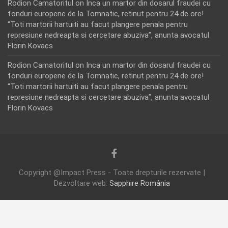
Rodion Camatoritul
on
Inca un martor din dosarul fraudei cu
fonduri europene de la Tomnatic, retinut pentru 24 de ore!
“Toti martorii hartuiti au facut plangere penala pentru
represiune nedreapta si cercetare abuziva”, anunta avocatul
Florin Kovacs
Rodion Camatoritul
on
Inca un martor din dosarul fraudei cu
fonduri europene de la Tomnatic, retinut pentru 24 de ore!
“Toti martorii hartuiti au facut plangere penala pentru
represiune nedreapta si cercetare abuziva”, anunta avocatul
Florin Kovacs
Copyright @Impact Press - Toate drepturile rezervate |
Dezvoltare web:
Sapphire România