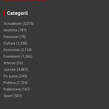
Categorii
Actualitate
(5,075)
Ancheta
(787)
Cenzurat
(75)
Cultura
(1,250)
Economie
(3,154)
Eveniment
(1,566)
Interviu
(16)
Justitie
(4,487)
Pe surse
(245)
Politica
(1,724)
Publicitate
(107)
Sport
(537)