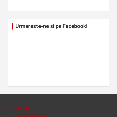
Urmareste-ne si pe Facebook!
Politica de cookies
Politica de confidentalitate