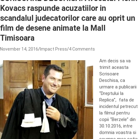
Kovacs raspunde acuzatiilor in
scandalul judecatorilor care au oprit un
film de desene animate la Mall
Timisoara
November 14, 2016
Impact Press
4 Comments
Am decis sa va
trimit aceasta
Scrisoare
Deschisa, ca
urmare a publicarii
“Dreptului la
Replica”, fata de
incidentul petrecut
la filmul pentru
copii “Berzele” din
30.10.2016, intre
domnia voastra si