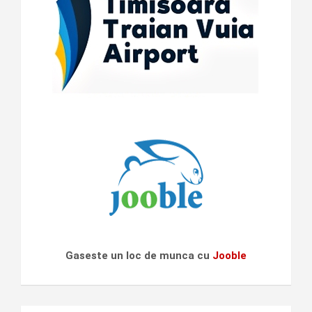
Gaseste un loc de munca cu
Jooble