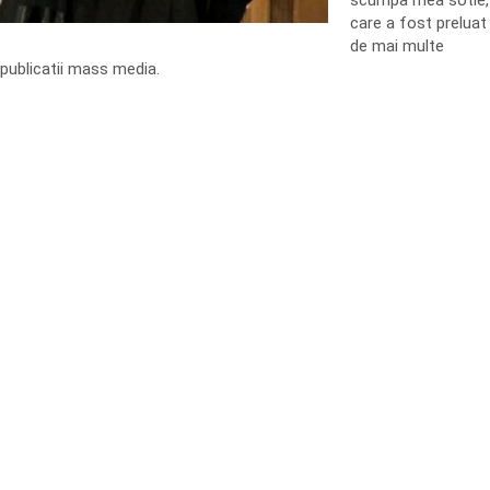
scumpa mea sotie,
care a fost preluat
de mai multe
publicatii mass media.