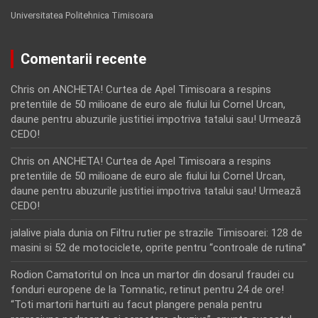
Universitatea Politehnica Timisoara
Comentarii recente
Chris
on
ANCHETA! Curtea de Apel Timisoara a respins
pretentiile de 50 milioane de euro ale fiului lui Cornel Urcan,
daune pentru abuzurile justitiei impotriva tatalui sau! Urmează
CEDO!
Chris
on
ANCHETA! Curtea de Apel Timisoara a respins
pretentiile de 50 milioane de euro ale fiului lui Cornel Urcan,
daune pentru abuzurile justitiei impotriva tatalui sau! Urmează
CEDO!
jalalive piala dunia
on
Filtru rutier pe strazile Timisoarei: 128 de
masini si 52 de motociclete, oprite pentru “controale de rutina”
Rodion Camatoritul
on
Inca un martor din dosarul fraudei cu
fonduri europene de la Tomnatic, retinut pentru 24 de ore!
“Toti martorii hartuiti au facut plangere penala pentru