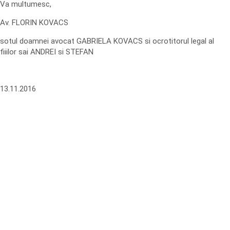
Va multumesc,
Av. FLORIN KOVACS
sotul doamnei avocat GABRIELA KOVACS si ocrotitorul legal al
fiiilor sai ANDREI si STEFAN
13.11.2016