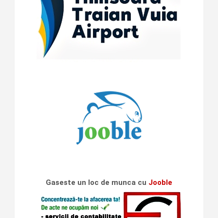
Gaseste un loc de munca cu
Jooble