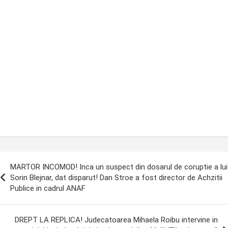
ost
MARTOR INCOMOD! Inca un suspect din dosarul de coruptie a lui
avigation
Sorin Blejnar, dat disparut! Dan Stroe a fost director de Achzitii
Publice in cadrul ANAF
DREPT LA REPLICA! Judecatoarea Mihaela Roibu intervine in