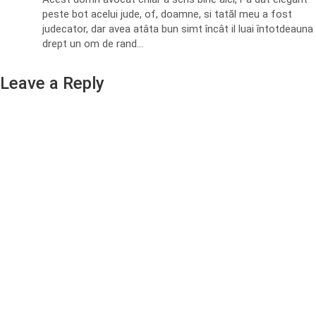
peste bot acelui jude, of, doamne, si tatăl meu a fost
judecator, dar avea atâta bun simt încât il luai întotdeauna
drept un om de rand…
Leave a Reply