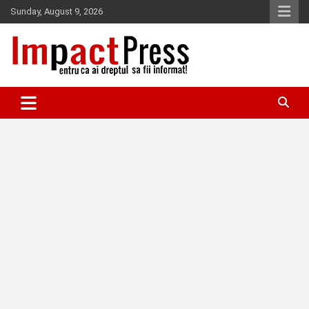
Skip
Sunday, August 9, 2026
to
content
Pentru ca ai dreptul sa fii informat!
IMPACTPRESS