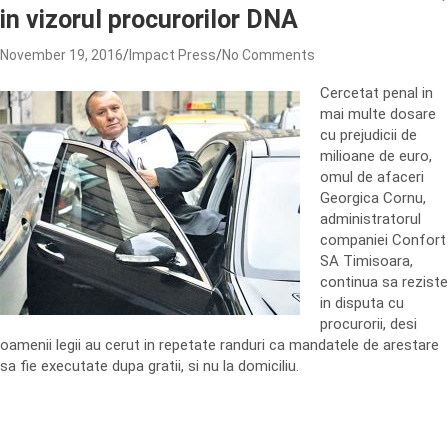
in vizorul procurorilor DNA
November 19, 2016
Impact Press
No Comments
Cercetat penal in
mai multe dosare
cu prejudicii de
milioane de euro,
omul de afaceri
Georgica Cornu,
administratorul
companiei Confort
SA Timisoara,
continua sa reziste
in disputa cu
procurorii, desi
oamenii legii au cerut in repetate randuri ca mandatele de arestare
sa fie executate dupa gratii, si nu la domiciliu.