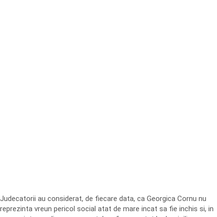
Judecatorii au considerat, de fiecare data, ca Georgica Cornu nu
reprezinta vreun pericol social atat de mare incat sa fie inchis si, in