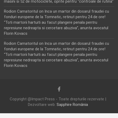
masini si 52 de motociclete, oprite pentru “controale de rutina”
Rodion Camatoritul
on
Inca un martor din dosarul fraudei cu
fonduri europene de la Tomnatic, retinut pentru 24 de ore!
“Toti martorii hartuiti au facut plangere penala pentru
represiune nedreapta si cercetare abuziva”, anunta avocatul
Florin Kovacs
Rodion Camatoritul
on
Inca un martor din dosarul fraudei cu
fonduri europene de la Tomnatic, retinut pentru 24 de ore!
“Toti martorii hartuiti au facut plangere penala pentru
represiune nedreapta si cercetare abuziva”, anunta avocatul
Florin Kovacs
Copyright @Impact Press - Toate drepturile rezervate |
Dezvoltare web:
Sapphire România