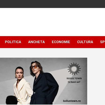
POLITICA
ANCHETA
ECONOMIE
CULTURA
SP