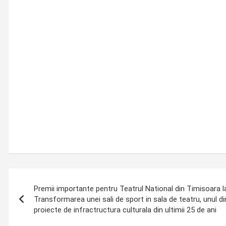
Post
Premii importante pentru Teatrul National din Timisoara l
navigation
Transformarea unei sali de sport in sala de teatru, unul d
proiecte de infractructura culturala din ultimii 25 de ani