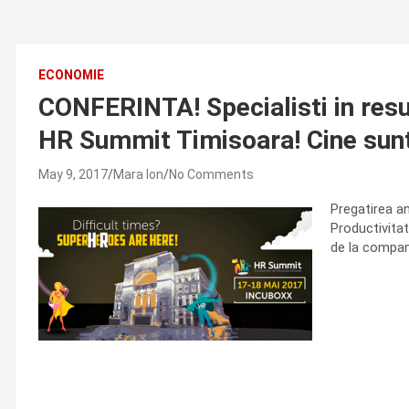
ECONOMIE
CONFERINTA! Specialisti in resur
HR Summit Timisoara! Cine sunt 
May 9, 2017
Mara Ion
No Comments
Pregatirea a
Productivitat
de la compan