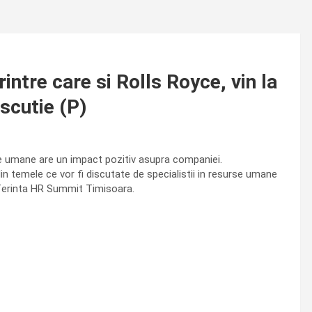
ntre care si Rolls Royce, vin la
scutie (P)
se umane are un impact pozitiv asupra companiei.
n temele ce vor fi discutate de specialistii in resurse umane
nferinta HR Summit Timisoara.