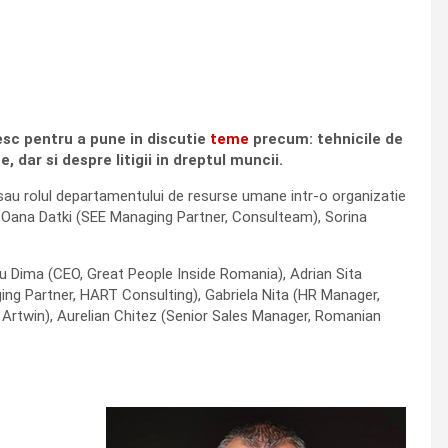
nesc pentru a pune in discutie
teme
precum: tehnicile de
 dar si despre litigii in dreptul muncii.
 sau rolul departamentului de resurse umane intr-o organizatie
 Oana Datki (SEE Managing Partner, Consulteam), Sorina
oru Dima (CEO, Great People Inside Romania), Adrian Sita
ing Partner, HART Consulting), Gabriela Nita (HR Manager,
 Artwin), Aurelian Chitez (Senior Sales Manager, Romanian