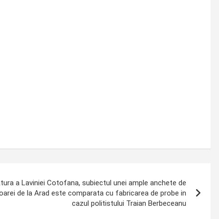
tura a Laviniei Cotofana, subiectul unei ample anchete de
toarei de la Arad este comparata cu fabricarea de probe in
cazul politistului Traian Berbeceanu