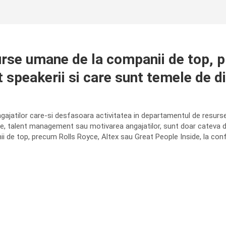
se umane de la companii de top, pri
speakerii si care sunt temele de di
ngajatilor care-si desfasoara activitatea in departamentul de resur
e, talent management sau motivarea angajatilor, sunt doar cateva di
ii de top, precum Rolls Royce, Altex sau Great People Inside, la co