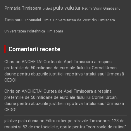
puls valutar
Primaria Timisoara
Retim
Sorin Grindeanu
protest
Timisoara
Tribunalul Timis
Universitatea de Vest din Timisoara
Universitatea Politehnica Timisoara
Comentarii recente
Chris
on
ANCHETA! Curtea de Apel Timisoara a respins
pretentiile de 50 milioane de euro ale fiului lui Cornel Urcan,
daune pentru abuzurile justitiei impotriva tatalui sau! Urmează
CEDO!
Chris
on
ANCHETA! Curtea de Apel Timisoara a respins
pretentiile de 50 milioane de euro ale fiului lui Cornel Urcan,
daune pentru abuzurile justitiei impotriva tatalui sau! Urmează
CEDO!
jalalive piala dunia
on
Filtru rutier pe strazile Timisoarei: 128 de
masini si 52 de motociclete, oprite pentru “controale de rutina”