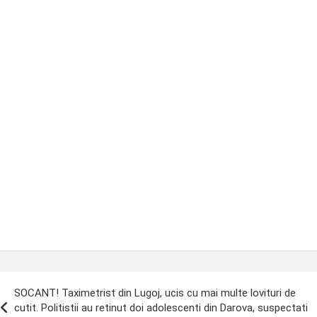
ost
SOCANT! Taximetrist din Lugoj, ucis cu mai multe lovituri de
avigation
cutit. Politistii au retinut doi adolescenti din Darova, suspectati