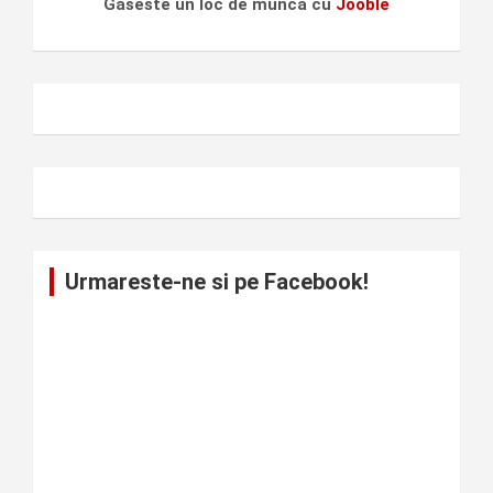
Gaseste un loc de munca cu
Jooble
Urmareste-ne si pe Facebook!