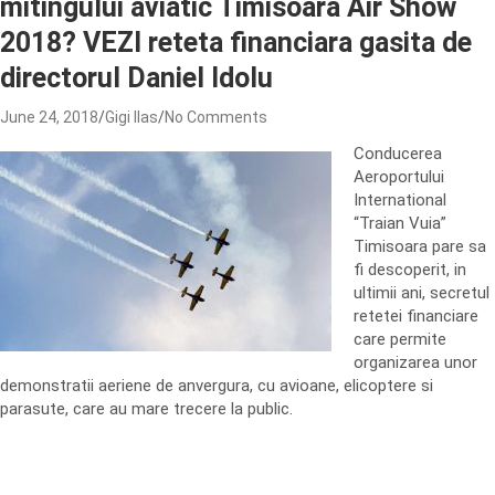
mitingului aviatic Timisoara Air Show
2018? VEZI reteta financiara gasita de
directorul Daniel Idolu
June 24, 2018
Gigi Ilas
No Comments
Conducerea
Aeroportului
International
“Traian Vuia”
Timisoara pare sa
fi descoperit, in
ultimii ani, secretul
retetei financiare
care permite
organizarea unor
demonstratii aeriene de anvergura, cu avioane, elicoptere si
parasute, care au mare trecere la public.