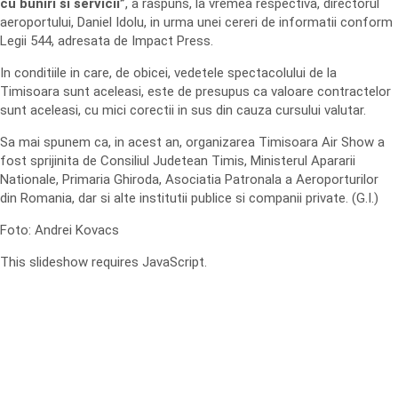
cu buniri si servicii”
, a raspuns, la vremea respectiva, directorul
aeroportului, Daniel Idolu, in urma unei cereri de informatii conform
Legii 544, adresata de Impact Press.
In conditiile in care, de obicei, vedetele spectacolului de la
Timisoara sunt aceleasi, este de presupus ca valoare contractelor
sunt aceleasi, cu mici corectii in sus din cauza cursului valutar.
Sa mai spunem ca, in acest an, organizarea Timisoara Air Show a
fost sprijinita de Consiliul Judetean Timis, Ministerul Apararii
Nationale, Primaria Ghiroda, Asociatia Patronala a Aeroporturilor
din Romania, dar si alte institutii publice si companii private. (G.I.)
Foto: Andrei Kovacs
This slideshow requires JavaScript.