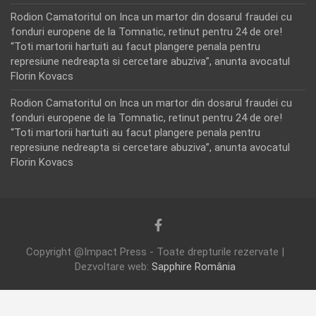
Rodion Camatoritul
on
Inca un martor din dosarul fraudei cu
fonduri europene de la Tomnatic, retinut pentru 24 de ore!
“Toti martorii hartuiti au facut plangere penala pentru
represiune nedreapta si cercetare abuziva”, anunta avocatul
Florin Kovacs
Rodion Camatoritul
on
Inca un martor din dosarul fraudei cu
fonduri europene de la Tomnatic, retinut pentru 24 de ore!
“Toti martorii hartuiti au facut plangere penala pentru
represiune nedreapta si cercetare abuziva”, anunta avocatul
Florin Kovacs
Copyright @Impact Press - Toate drepturile rezervate |
Dezvoltare web:
Sapphire România