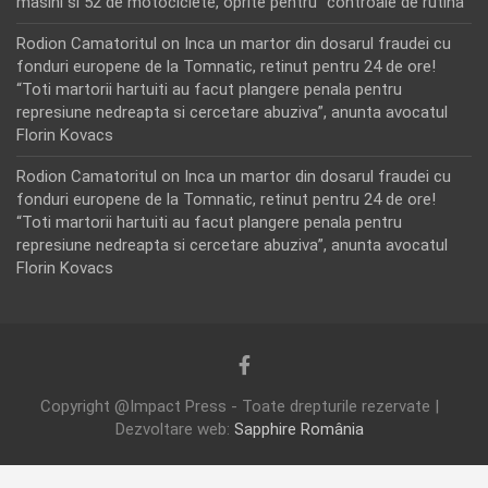
masini si 52 de motociclete, oprite pentru “controale de rutina”
Rodion Camatoritul
on
Inca un martor din dosarul fraudei cu
fonduri europene de la Tomnatic, retinut pentru 24 de ore!
“Toti martorii hartuiti au facut plangere penala pentru
represiune nedreapta si cercetare abuziva”, anunta avocatul
Florin Kovacs
Rodion Camatoritul
on
Inca un martor din dosarul fraudei cu
fonduri europene de la Tomnatic, retinut pentru 24 de ore!
“Toti martorii hartuiti au facut plangere penala pentru
represiune nedreapta si cercetare abuziva”, anunta avocatul
Florin Kovacs
Copyright @Impact Press - Toate drepturile rezervate |
Dezvoltare web:
Sapphire România