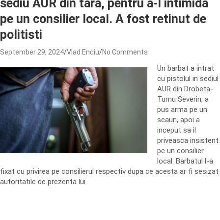
sediu AUR din tara, pentru a-l intimida
pe un consilier local. A fost retinut de
politisti
September 29, 2024
Vlad Enciu
No Comments
Un barbat a intrat
cu pistolul in sediul
AUR din Drobeta-
Turnu Severin, a
pus arma pe un
scaun, apoi a
inceput sa il
priveasca insistent
pe un consilier
local. Barbatul l-a
fixat cu privirea pe consilierul respectiv dupa ce acesta ar fi sesizat
autoritatile de prezenta lui.