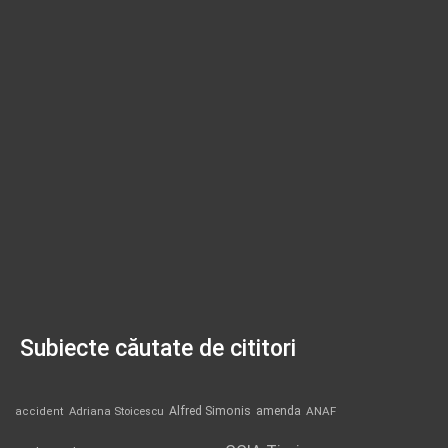
Subiecte căutate de cititori
Alfred Simonis
amenda
ANAF
accident
Adriana Stoicescu