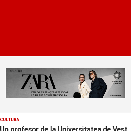
CULTURA
Un profesor de la Universitatea de Vest