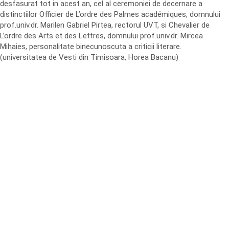
desfasurat tot in acest an, cel al ceremoniei de decernare a
distinctiilor Officier de L’ordre des Palmes académiques, domnului
prof.univ.dr. Marilen Gabriel Pirtea, rectorul UVT, si Chevalier de
L’ordre des Arts et des Lettres, domnului prof.univ.dr. Mircea
Mihaies, personalitate binecunoscuta a criticii literare.
(universitatea de Vesti din Timisoara, Horea Bacanu)