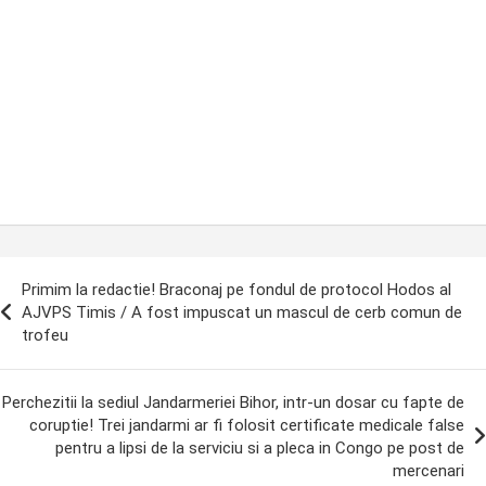
ost
Primim la redactie! Braconaj pe fondul de protocol Hodos al
avigation
AJVPS Timis / A fost impuscat un mascul de cerb comun de
trofeu
Perchezitii la sediul Jandarmeriei Bihor, intr-un dosar cu fapte de
coruptie! Trei jandarmi ar fi folosit certificate medicale false
pentru a lipsi de la serviciu si a pleca in Congo pe post de
mercenari