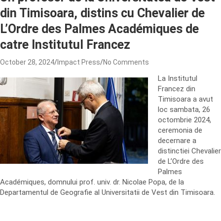
din Timisoara, distins cu Chevalier de
L’Ordre des Palmes Académiques de
catre Institutul Francez
October 28, 2024
Impact Press
No Comments
La Institutul
Francez din
Timisoara a avut
loc sambata, 26
octombrie 2024,
ceremonia de
decernare a
distinctiei Chevalier
de L’Ordre des
Palmes
Académiques, domnului prof. univ. dr. Nicolae Popa, de la
Departamentul de Geografie al Universitatii de Vest din Timisoara.