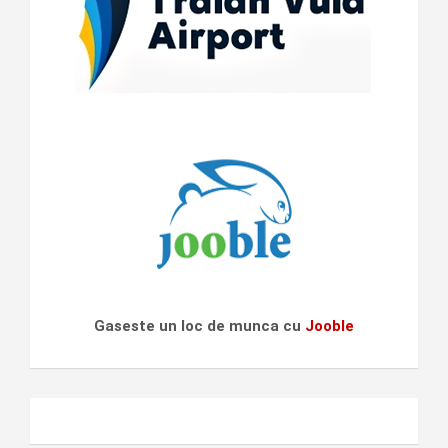
Gaseste un loc de munca cu
Jooble