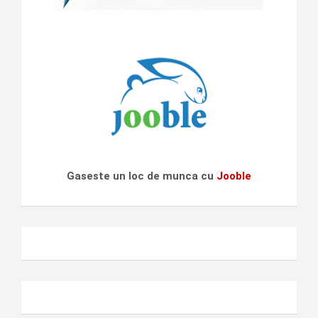
Gaseste un loc de munca cu
Jooble