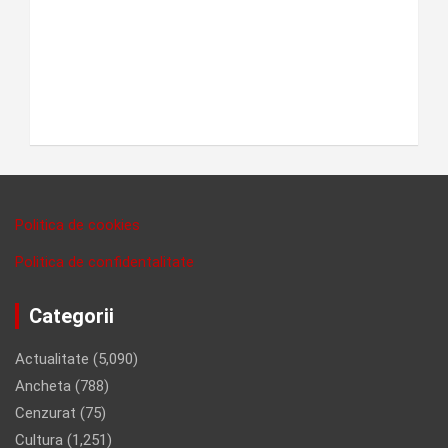
Politica de cookies
Politica de confidentalitate
Categorii
Actualitate
(5,090)
Ancheta
(788)
Cenzurat
(75)
Cultura
(1,251)