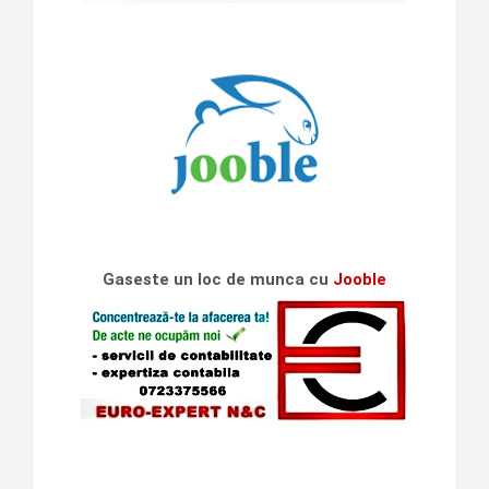
Gaseste un loc de munca cu
Jooble