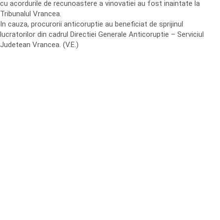
cu acordurile de recunoastere a vinovatiei au fost inaintate la
Tribunalul Vrancea.
In cauza, procurorii anticoruptie au beneficiat de sprijinul
lucratorilor din cadrul Directiei Generale Anticoruptie – Serviciul
Judetean Vrancea. (V.E.)