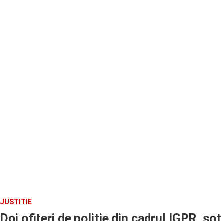
JUSTITIE
Doi ofiteri de politie din cadrul IGPR, sot