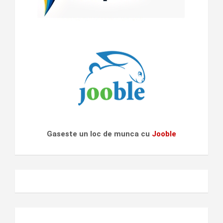
Gaseste un loc de munca cu
Jooble