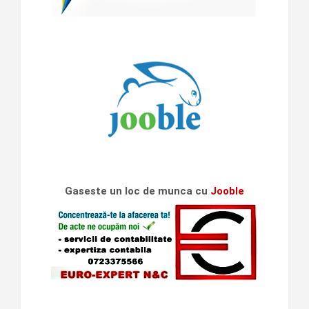
Gaseste un loc de munca cu
Jooble