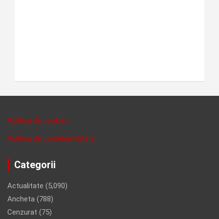
Politica de cookies
Politica de confidentalitate
Categorii
Actualitate
(5,090)
Ancheta
(788)
Cenzurat
(75)