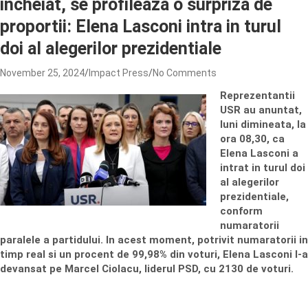
incheiat, se profileaza o surpriza de
proportii: Elena Lasconi intra in turul
doi al alegerilor prezidentiale
November 25, 2024
Impact Press
No Comments
Reprezentantii
USR au anuntat,
luni dimineata, la
ora 08,30, ca
Elena Lasconi a
intrat in turul doi
al alegerilor
prezidentiale,
conform
numaratorii
paralele a partidului. In acest moment, potrivit numaratorii in
timp real si un procent de 99,98% din voturi, Elena Lasconi l-a
devansat pe Marcel Ciolacu, liderul PSD, cu 2130 de voturi.