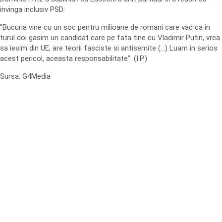
invinga inclusiv PSD:
”Bucuria vine cu un soc pentru milioane de romani care vad ca in
turul doi gasim un candidat care pe fata tine cu Vladimir Putin, vrea
sa iesim din UE, are teorii fasciste si antisemite (…) Luam in serios
acest pericol, aceasta responsabilitate”. (I.P.)
Sursa: G4Media