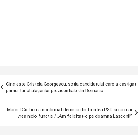
ost
Cine este Cristela Georgescu, sotia candidatului care a castigat
avigation
primul tur al alegerilor prezidentiale din Romania
Marcel Ciolacu a confirmat demisia din fruntea PSD si nu mai
vrea nicio functie / „Am felicitat-o pe doamna Lasconi!”