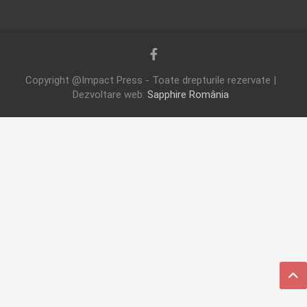
Copyright @Impact Press - Toate drepturile rezervate |
Dezvoltare web:
Sapphire România