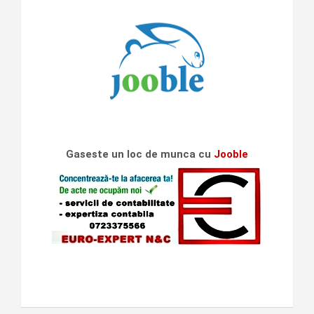
Gaseste un loc de munca cu
Jooble