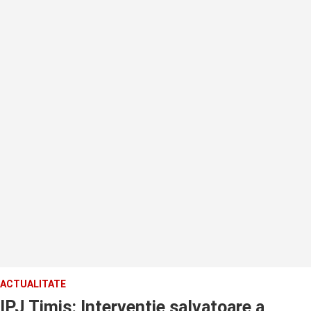
ACTUALITATE
IPJ Timis: Interventie salvatoare a