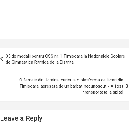
ost
35 de medalii pentru CSS nr. 1 Timisoara la Nationalele Scolare
avigation
de Gimnastica Ritmica de la Bistrita
O femeie din Ucraina, curier la o platforma de livrari din
Timisoara, agresata de un barbat necunoscut / A fost
transportata la spital
Leave a Reply