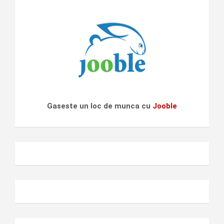
Gaseste un loc de munca cu
Jooble