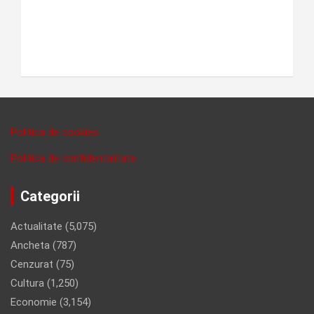
Politica de cookies
Politica de confidentalitate
Categorii
Actualitate
(5,075)
Ancheta
(787)
Cenzurat
(75)
Cultura
(1,250)
Economie
(3,154)