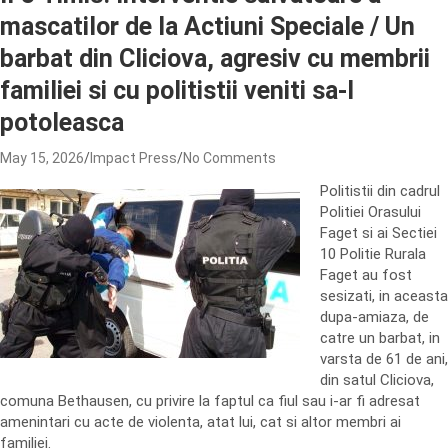
mascatilor de la Actiuni Speciale / Un
barbat din Cliciova, agresiv cu membrii
familiei si cu politistii veniti sa-l
potoleasca
May 15, 2026
Impact Press
No Comments
Politistii din cadrul
Politiei Orasului
Faget si ai Sectiei
10 Politie Rurala
Faget au fost
sesizati, in aceasta
dupa-amiaza, de
catre un barbat, in
varsta de 61 de ani,
din satul Cliciova,
comuna Bethausen, cu privire la faptul ca fiul sau i-ar fi adresat
amenintari cu acte de violenta, atat lui, cat si altor membri ai
familiei.