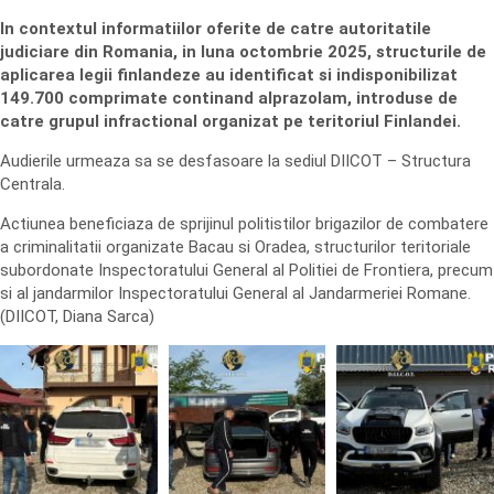
In contextul informatiilor oferite de catre autoritatile
judiciare din Romania, in luna octombrie 2025, structurile de
aplicarea legii finlandeze au identificat si indisponibilizat
149.700 comprimate continand alprazolam, introduse de
catre grupul infractional organizat pe teritoriul Finlandei.
Audierile urmeaza sa se desfasoare la sediul DIICOT – Structura
Centrala.
Actiunea beneficiaza de sprijinul politistilor brigazilor de combatere
a criminalitatii organizate Bacau si Oradea, structurilor teritoriale
subordonate Inspectoratului General al Politiei de Frontiera, precum
si al jandarmilor Inspectoratului General al Jandarmeriei Romane.
(DIICOT, Diana Sarca)