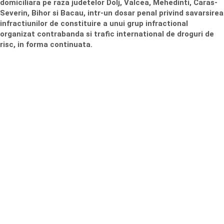
domiciliara pe raza judetelor Dolj, Valcea, Mehedinti, Caras-
Severin, Bihor si Bacau, intr-un dosar penal privind savarsirea
infractiunilor de constituire a unui grup infractional
organizat contrabanda si trafic international de droguri de
risc, in forma continuata.