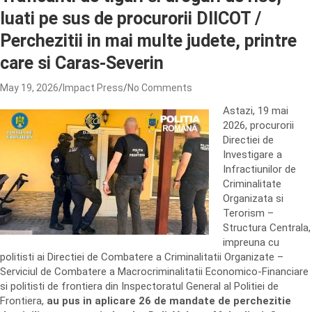
luati pe sus de procurorii DIICOT /
Perchezitii in mai multe judete, printre
care si Caras-Severin
May 19, 2026
Impact Press
No Comments
Astazi, 19 mai
2026, procurorii
Directiei de
Investigare a
Infractiunilor de
Criminalitate
Organizata si
Terorism –
Structura Centrala,
impreuna cu
politisti ai Directiei de Combatere a Criminalitatii Organizate –
Serviciul de Combatere a Macrocriminalitatii Economico-Financiare
si politisti de frontiera din Inspectoratul General al Politiei de
Frontiera,
au pus in aplicare 26 de mandate de perchezitie