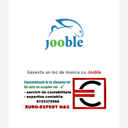
Gaseste un loc de munca cu
Jooble