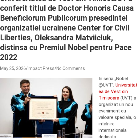
conferit titlul de Doctor Honoris Causa
Beneficiorum Publicorum presedintei
organizatiei ucrainene Center for Civil
Liberties, Oleksandra Matviiciuk,
distinsa cu Premiul Nobel pentru Pace
2022
May 25, 2026
Impact Press
No Comments
In seria „Nobel
@UVT”,
Universitat
ea de Vest din
Timisoara
(UVT) a
organizat un nou
eveniment cu
valoare speciala, o
intalnire
internationala
dedicata