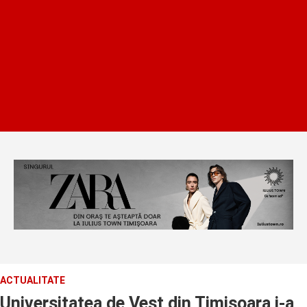
ACTUALITATE
Universitatea de Vest din Timisoara i-a