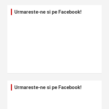
Urmareste-ne si pe Facebook!
Urmareste-ne si pe Facebook!