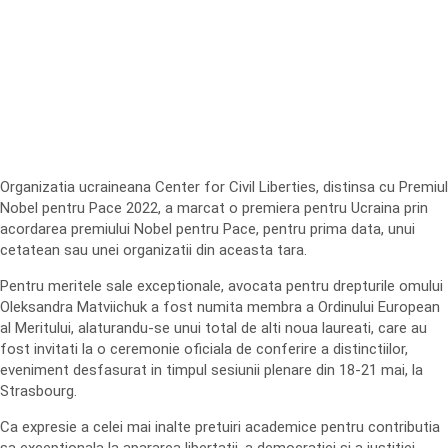
Organizatia ucraineana Center for Civil Liberties, distinsa cu Premiul
Nobel pentru Pace 2022, a marcat o premiera pentru Ucraina prin
acordarea premiului Nobel pentru Pace, pentru prima data, unui
cetatean sau unei organizatii din aceasta tara.
Pentru meritele sale exceptionale, avocata pentru drepturile omului
Oleksandra Matviichuk a fost numita membra a Ordinului European
al Meritului, alaturandu-se unui total de alti noua laureati, care au
fost invitati la o ceremonie oficiala de conferire a distinctiilor,
eveniment desfasurat in timpul sesiunii plenare din 18-21 mai, la
Strasbourg.
Ca expresie a celei mai inalte pretuiri academice pentru contributia