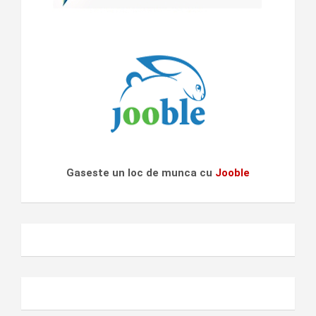
Gaseste un loc de munca cu
Jooble