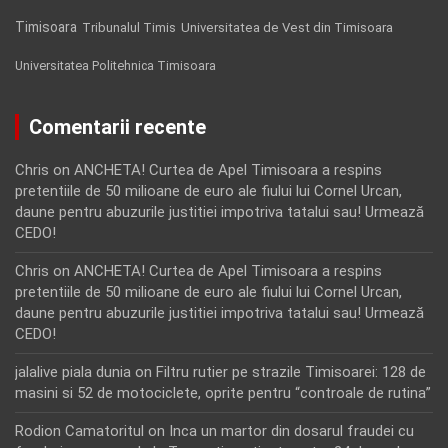
Timisoara
Tribunalul Timis
Universitatea de Vest din Timisoara
Universitatea Politehnica Timisoara
Comentarii recente
Chris
on
ANCHETA! Curtea de Apel Timisoara a respins
pretentiile de 50 milioane de euro ale fiului lui Cornel Urcan,
daune pentru abuzurile justitiei impotriva tatalui sau! Urmează
CEDO!
Chris
on
ANCHETA! Curtea de Apel Timisoara a respins
pretentiile de 50 milioane de euro ale fiului lui Cornel Urcan,
daune pentru abuzurile justitiei impotriva tatalui sau! Urmează
CEDO!
jalalive piala dunia
on
Filtru rutier pe strazile Timisoarei: 128 de
masini si 52 de motociclete, oprite pentru “controale de rutina”
Rodion Camatoritul
on
Inca un martor din dosarul fraudei cu