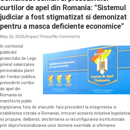
curtilor de apel din Romania: “Sistemul
judiciar a fost stigmatizat si demonizat
pentru a masca deficiente economice”
May 26, 2026
Impact Press
No Comments
In contextul
publicarii
proiectului de Lege
privind salarizarea
personalului platit
din fonduri publice,
presedintii curtilor
de apel din
Romania isi
manifesta public
ingrijorarea fata de atacurile fara precedent la integritatea si
stabilitatea statala a Romaniei, intrucat aceasta initiativa legislativa
isi propune, deliberat, desfiintarea si reconfigurarea institutionala
prin deprofesionalizarea unor domenii esentiale si afirmarea