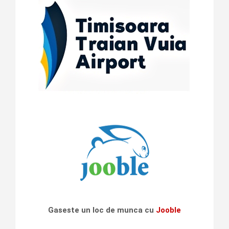
Gaseste un loc de munca cu
Jooble