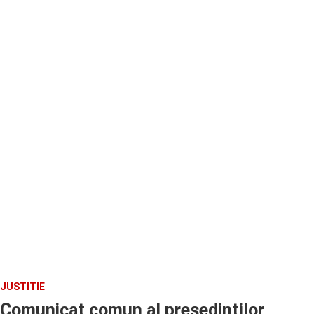
JUSTITIE
Comunicat comun al presedintilor