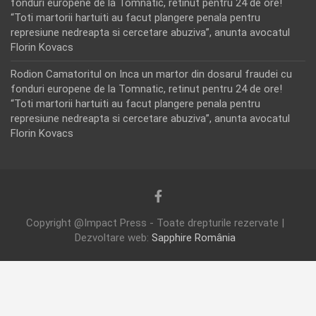
fonduri europene de la Tomnatic, retinut pentru 24 de ore!
“Toti martorii hartuiti au facut plangere penala pentru
represiune nedreapta si cercetare abuziva”, anunta avocatul
Florin Kovacs
Rodion Camatoritul
on
Inca un martor din dosarul fraudei cu
fonduri europene de la Tomnatic, retinut pentru 24 de ore!
“Toti martorii hartuiti au facut plangere penala pentru
represiune nedreapta si cercetare abuziva”, anunta avocatul
Florin Kovacs
Copyright @Impact Press - Toate drepturile rezervate |
Dezvoltare web:
Sapphire România