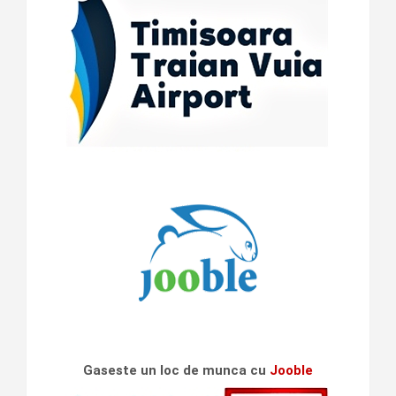
Gaseste un loc de munca cu
Jooble