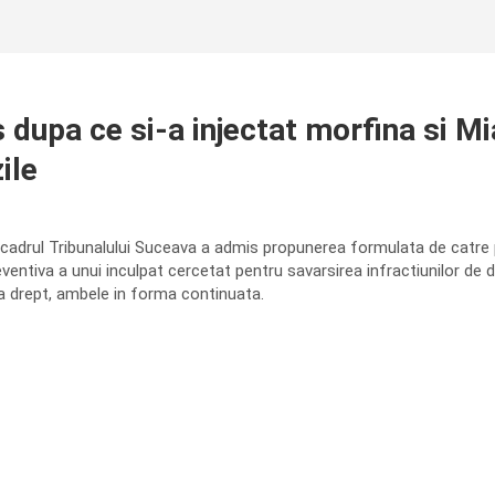
dupa ce si-a injectat morfina si Mial
ile
in cadrul Tribunalului Suceava a admis propunerea formulata de catre 
ventiva a unui inculpat cercetat pentru savarsirea infractiunilor de d
a drept, ambele in forma continuata.