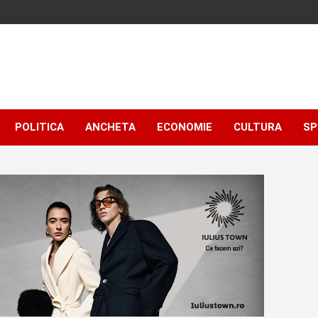
POLITICA
ANCHETA
ECONOMIE
CULTURA
SP