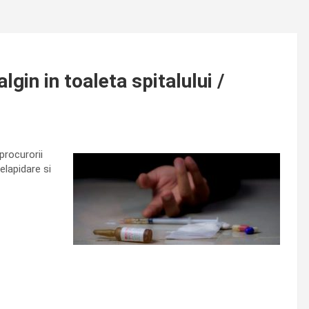
gin in toaleta spitalului /
procurorii
elapidare si