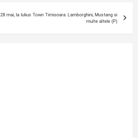
 28 mai, la Iulius Town Timisoara: Lamborghini, Mustang si
multe altele (P)