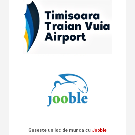
Gaseste un loc de munca cu
Jooble