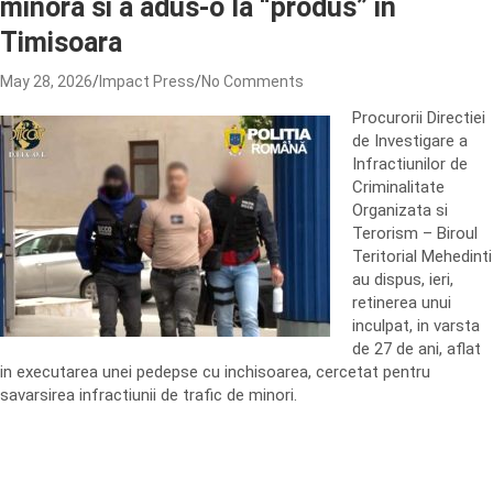
minora si a adus-o la “produs” in
Timisoara
May 28, 2026
Impact Press
No Comments
Procurorii Directiei
de Investigare a
Infractiunilor de
Criminalitate
Organizata si
Terorism – Biroul
Teritorial Mehedinti
au dispus, ieri,
retinerea unui
inculpat, in varsta
de 27 de ani, aflat
in executarea unei pedepse cu inchisoarea, cercetat pentru
savarsirea infractiunii de trafic de minori.