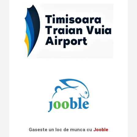
Gaseste un loc de munca cu
Jooble