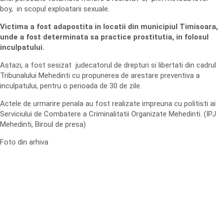
boy, in scopul exploatarii sexuale.
Victima a fost adapostita in locatii din municipiul Timisoara,
unde a fost determinata sa practice prostitutia, in folosul
inculpatului.
Astazi, a fost sesizat judecatorul de drepturi si libertati din cadrul
Tribunalului Mehedinti cu propunerea de arestare preventiva a
inculpatului, pentru o perioada de 30 de zile.
Actele de urmarire penala au fost realizate impreuna cu politisti ai
Serviciului de Combatere a Criminalitatii Organizate Mehedinti. (IPJ
Mehedinti, Biroul de presa)
Foto din arhiva