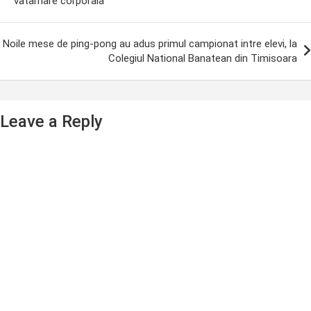
vatamare corporala
Noile mese de ping-pong au adus primul campionat intre elevi, la
Colegiul National Banatean din Timisoara
Leave a Reply