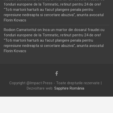
fonduri europene de la Tomnatic, retinut pentru 24 de ore!
“Toti martorii hartuiti au facut plangere penala pentru
represiune nedreapta si cercetare abuziva”, anunta avocatul
Florin Kovacs
Rodion Camatoritul
on
Inca un martor din dosarul fraudei cu
fonduri europene de la Tomnatic, retinut pentru 24 de ore!
“Toti martorii hartuiti au facut plangere penala pentru
represiune nedreapta si cercetare abuziva”, anunta avocatul
Florin Kovacs
Copyright @Impact Press - Toate drepturile rezervate |
Dezvoltare web:
Sapphire România