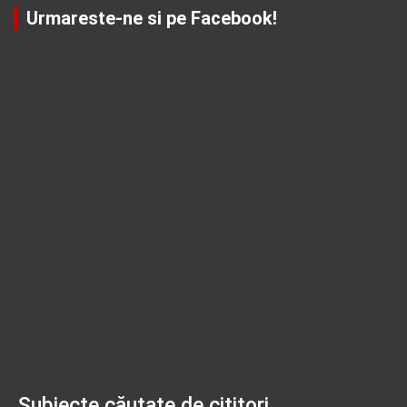
Urmareste-ne si pe Facebook!
Subiecte căutate de cititori