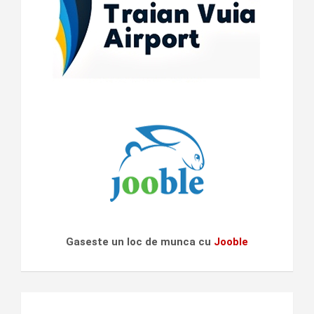
Gaseste un loc de munca cu
Jooble