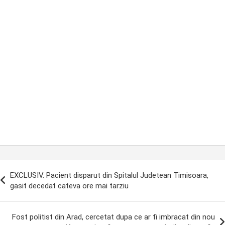
ost
EXCLUSIV. Pacient disparut din Spitalul Judetean Timisoara,
avigation
gasit decedat cateva ore mai tarziu
Fost politist din Arad, cercetat dupa ce ar fi imbracat din nou