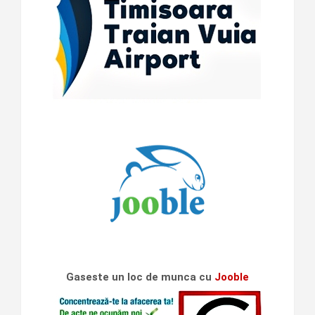
Gaseste un loc de munca cu
Jooble