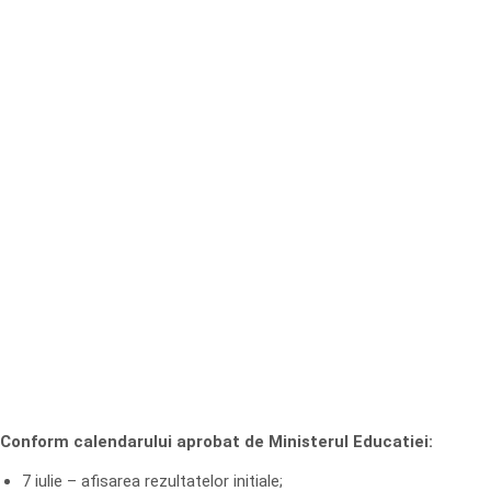
Conform calendarului aprobat de Ministerul Educatiei:
7 iulie – afisarea rezultatelor initiale;