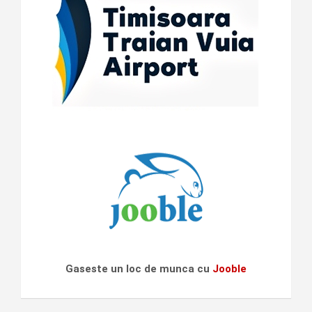
Gaseste un loc de munca cu
Jooble