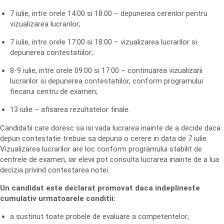
7 iulie, intre orele 14:00 si 18:00 – depunerea cererilor pentru
vizualizarea lucrarilor;
7 iulie, intre orele 17:00 si 18:00 – vizualizarea lucrarilor si
depunerea contestatiilor;
8-9 iulie, intre orele 09:00 si 17:00 – continuarea vizualizarii
lucrarilor si depunerea contestatiilor, conform programului
fiecarui centru de examen;
13 iulie – afisarea rezultatelor finale.
Candidatii care doresc sa isi vada lucrarea inainte de a decide daca
depun contestatie trebuie sa depuna o cerere in data de 7 iulie.
Vizualizarea lucrarilor are loc conform programului stabilit de
centrele de examen, iar elevii pot consulta lucrarea inainte de a lua
decizia privind contestarea notei.
Un candidat este declarat promovat daca indeplineste
cumulativ urmatoarele conditii:
a sustinut toate probele de evaluare a competentelor;