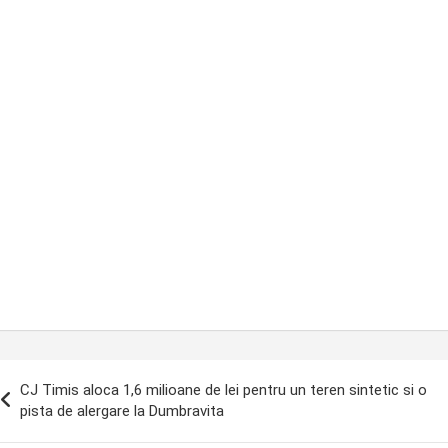
ost
CJ Timis aloca 1,6 milioane de lei pentru un teren sintetic si o
avigation
pista de alergare la Dumbravita