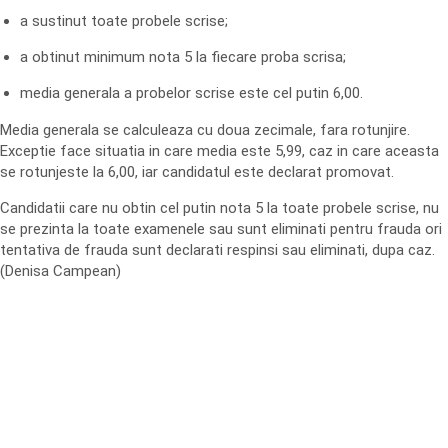
a sustinut toate probele scrise;
a obtinut minimum nota 5 la fiecare proba scrisa;
media generala a probelor scrise este cel putin 6,00.
Media generala se calculeaza cu doua zecimale, fara rotunjire.
Exceptie face situatia in care media este 5,99, caz in care aceasta
se rotunjeste la 6,00, iar candidatul este declarat promovat.
Candidatii care nu obtin cel putin nota 5 la toate probele scrise, nu
se prezinta la toate examenele sau sunt eliminati pentru frauda ori
tentativa de frauda sunt declarati respinsi sau eliminati, dupa caz.
(Denisa Campean)