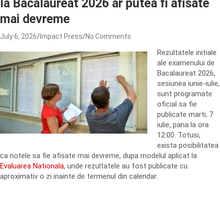
la Bacalaureat 2026 ar putea fi afisate
mai devreme
July 6, 2026
Impact Press
No Comments
Rezultatele initiale
ale examenului de
Bacalaureat 2026,
sesiunea iunie-iulie,
sunt programate
oficial sa fie
publicate marti, 7
iulie, pana la ora
12:00. Totusi,
exista posibilitatea
ca notele sa fie afisate mai devreme, dupa modelul aplicat la
Evaluarea Nationala
, unde rezultatele au fost publicate cu
aproximativ o zi inainte de termenul din calendar.