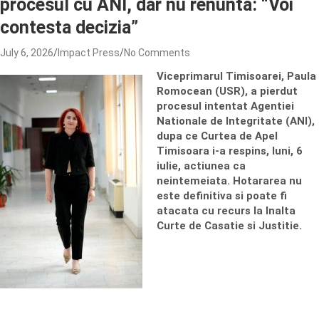
procesul cu ANI, dar nu renunta: “Voi
contesta decizia”
July 6, 2026
Impact Press
No Comments
Viceprimarul Timisoarei, Paula
Romocean (USR), a pierdut
procesul intentat Agentiei
Nationale de Integritate (ANI),
dupa ce Curtea de Apel
Timisoara i-a respins, luni, 6
iulie, actiunea ca
neintemeiata. Hotararea nu
este definitiva si poate fi
atacata cu recurs la Inalta
Curte de Casatie si Justitie.