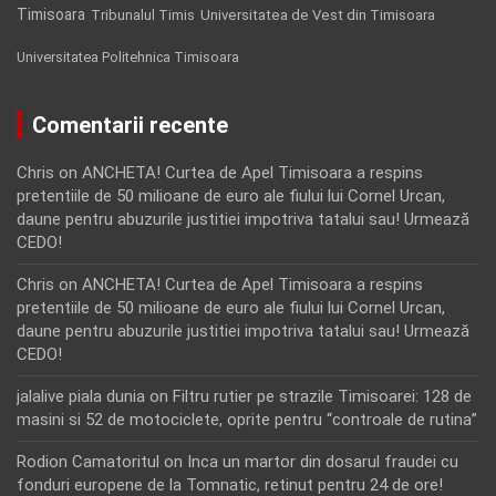
Timisoara
Tribunalul Timis
Universitatea de Vest din Timisoara
Universitatea Politehnica Timisoara
Comentarii recente
Chris
on
ANCHETA! Curtea de Apel Timisoara a respins
pretentiile de 50 milioane de euro ale fiului lui Cornel Urcan,
daune pentru abuzurile justitiei impotriva tatalui sau! Urmează
CEDO!
Chris
on
ANCHETA! Curtea de Apel Timisoara a respins
pretentiile de 50 milioane de euro ale fiului lui Cornel Urcan,
daune pentru abuzurile justitiei impotriva tatalui sau! Urmează
CEDO!
jalalive piala dunia
on
Filtru rutier pe strazile Timisoarei: 128 de
masini si 52 de motociclete, oprite pentru “controale de rutina”
Rodion Camatoritul
on
Inca un martor din dosarul fraudei cu
fonduri europene de la Tomnatic, retinut pentru 24 de ore!