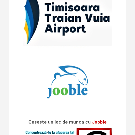
Gaseste un loc de munca cu
Jooble