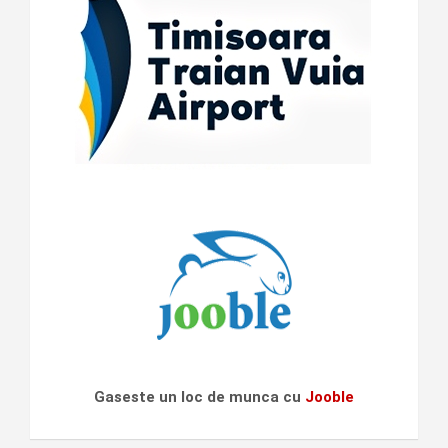
Gaseste un loc de munca cu
Jooble