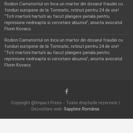
Rodion Camatoritul
on
Inca un martor din dosarul fraudei cu
fonduri europene de la Tomnatic, retinut pentru 24 de ore!
“Toti martorii hartuiti au facut plangere penala pentru
represiune nedreapta si cercetare abuziva”, anunta avocatul
Florin Kovacs
Rodion Camatoritul
on
Inca un martor din dosarul fraudei cu
fonduri europene de la Tomnatic, retinut pentru 24 de ore!
“Toti martorii hartuiti au facut plangere penala pentru
represiune nedreapta si cercetare abuziva”, anunta avocatul
Florin Kovacs
Copyright @Impact Press - Toate drepturile rezervate |
Dezvoltare web:
Sapphire România