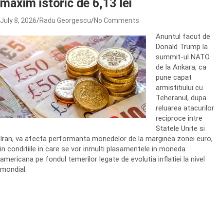
maxim istoric de 6,13 lei
July 8, 2026
Radu Georgescu
No Comments
Anuntul facut de
Donald Trump la
summit-ul NATO
de la Ankara, ca
pune capat
armistitiului cu
Teheranul, dupa
reluarea atacurilor
reciproce intre
Statele Unite si
Iran, va afecta performanta monedelor de la marginea zonei euro,
in conditiile in care se vor inmulti plasamentele in moneda
americana pe fondul temerilor legate de evolutia inflatiei la nivel
mondial.