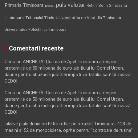
puls valutar
Primaria Timisoara
Retim
Sorin Grindeanu
protest
Timisoara
Tribunalul Timis
Universitatea de Vest din Timisoara
Universitatea Politehnica Timisoara
Comentarii recente
Chris
on
ANCHETA! Curtea de Apel Timisoara a respins
pretentiile de 50 milioane de euro ale fiului lui Cornel Urcan,
daune pentru abuzurile justitiei impotriva tatalui sau! Urmează
CEDO!
Chris
on
ANCHETA! Curtea de Apel Timisoara a respins
pretentiile de 50 milioane de euro ale fiului lui Cornel Urcan,
daune pentru abuzurile justitiei impotriva tatalui sau! Urmează
CEDO!
jalalive piala dunia
on
Filtru rutier pe strazile Timisoarei: 128 de
masini si 52 de motociclete, oprite pentru “controale de rutina”