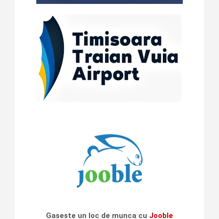
Gaseste un loc de munca cu
Jooble