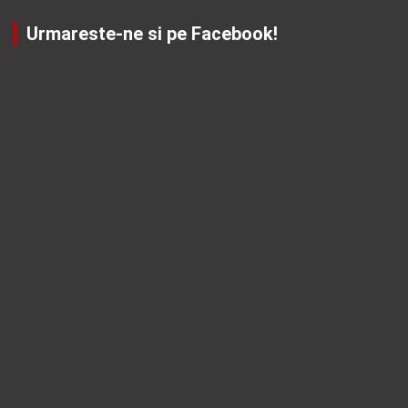
Urmareste-ne si pe Facebook!