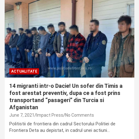
ACTUALITATE
14 migranti intr-o Dacie! Un sofer din Timis a
fost arestat preventiv, dupa ce a fost prins
transportand “pasageri” din Turcia si
Afganistan
June 7, 2021
Impact Press
No Comments
Politistii de frontiera din cadrul Sectorului Politiei de
Frontiera Deta au depistat, in cadrul unei actiuni…