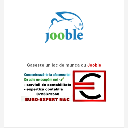
Gaseste un loc de munca cu
Jooble