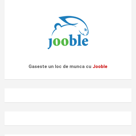
Gaseste un loc de munca cu
Jooble