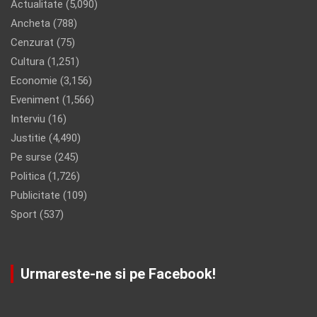
Actualitate
(5,090)
Ancheta
(788)
Cenzurat
(75)
Cultura
(1,251)
Economie
(3,156)
Eveniment
(1,566)
Interviu
(16)
Justitie
(4,490)
Pe surse
(245)
Politica
(1,726)
Publicitate
(109)
Sport
(537)
Urmareste-ne si pe Facebook!