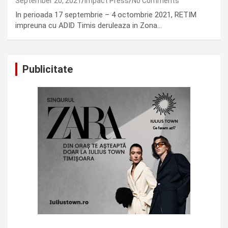
September 20, 2021
Impact Press
No Comments
In perioada 17 septembrie – 4 octombrie 2021, RETIM
impreuna cu ADID Timis deruleaza in Zona…
Publicitate