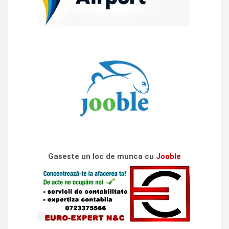
Gaseste un loc de munca cu
Jooble