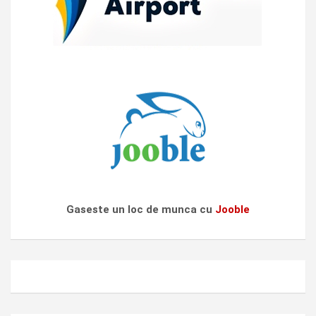
Gaseste un loc de munca cu
Jooble