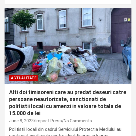
ACTUALITATE
Alti doi timisoreni care au predat deseuri catre
persoane neautorizate, sanctionati de
politistii locali cu amenzi in valoare totala de
15.000 de lei
June 8, 2023
Impact Press
No Comments
Politistii locali din cadrul Serviciului Protectia Mediului au
continuat verificarile pentru identificarea si luarea