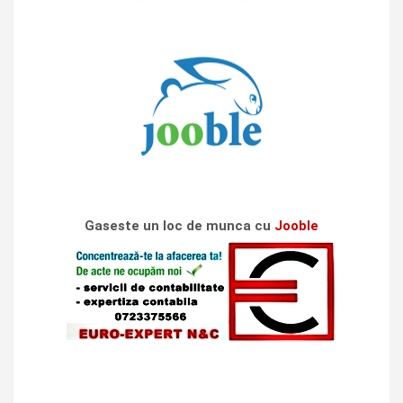
Gaseste un loc de munca cu
Jooble