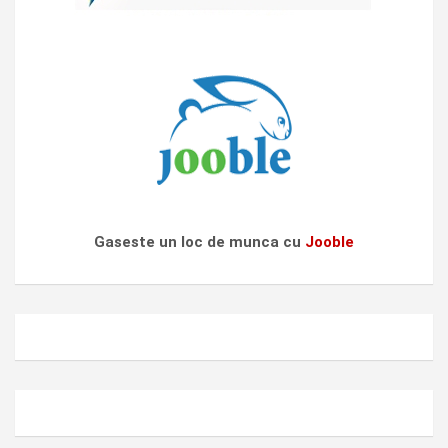
Gaseste un loc de munca cu
Jooble