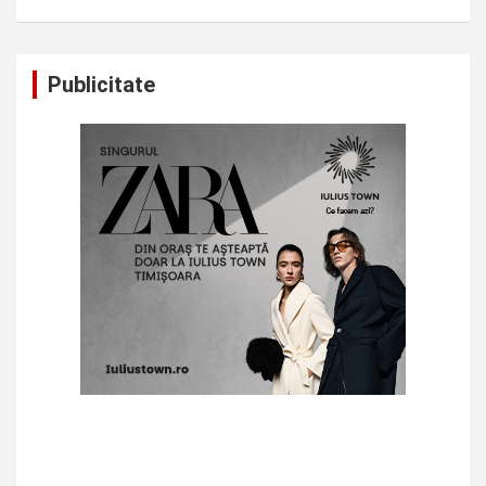
Publicitate