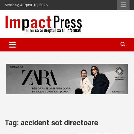
Skip
Monday, August 10, 2026
to
content
Pentru ca ai dreptul sa fii informat!
IMPACTPRESS
Tag:
accident sot directoare