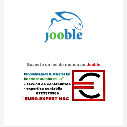
Gaseste un loc de munca cu
Jooble