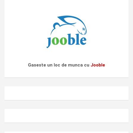
Gaseste un loc de munca cu
Jooble