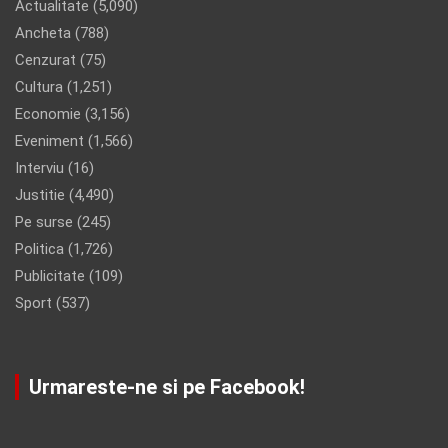
Actualitate
(5,090)
Ancheta
(788)
Cenzurat
(75)
Cultura
(1,251)
Economie
(3,156)
Eveniment
(1,566)
Interviu
(16)
Justitie
(4,490)
Pe surse
(245)
Politica
(1,726)
Publicitate
(109)
Sport
(537)
Urmareste-ne si pe Facebook!