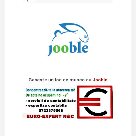
Gaseste un loc de munca cu
Jooble