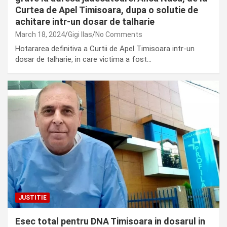
Curtea de Apel Timisoara, dupa o solutie de
achitare intr-un dosar de talharie
March 18, 2024
Gigi Ilas
No Comments
Hotararea definitiva a Curtii de Apel Timisoara intr-un
dosar de talharie, in care victima a fost…
JUSTITIE
Esec total pentru DNA Timisoara in dosarul in