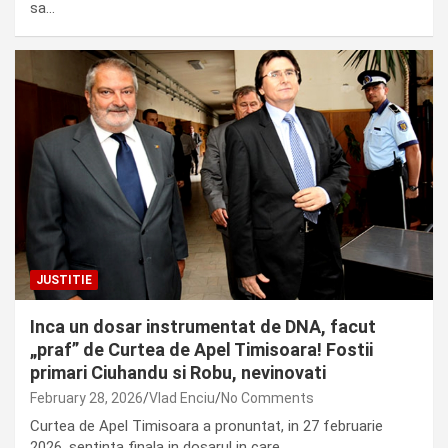
sa…
JUSTITIE
Inca un dosar instrumentat de DNA, facut
„praf” de Curtea de Apel Timisoara! Fostii
primari Ciuhandu si Robu, nevinovati
February 28, 2026
Vlad Enciu
No Comments
Curtea de Apel Timisoara a pronuntat, in 27 februarie
2026, sentinta finala in dosarul in care…