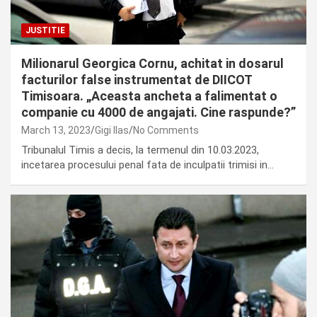
JUSTITIE
Milionarul Georgica Cornu, achitat in dosarul
facturilor false instrumentat de DIICOT
Timisoara. „Aceasta ancheta a falimentat o
companie cu 4000 de angajati. Cine raspunde?”
March 13, 2023
Gigi Ilas
No Comments
Tribunalul Timis a decis, la termenul din 10.03.2023,
incetarea procesului penal fata de inculpatii trimisi in…