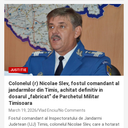
JUSTITIE
Colonelul (r) Nicolae Slev, fostul comandant al
jandarmilor din Timis, achitat definitiv in
dosarul „fabricat” de Parchetul Militar
Timisoara
March 19, 2026
Vlad Enciu
No Comments
Fostul comandant al Inspectoratului de Jandarmi
Judetean (IJJ) Timis, colonelul Nicolae Slev, care a hotarat