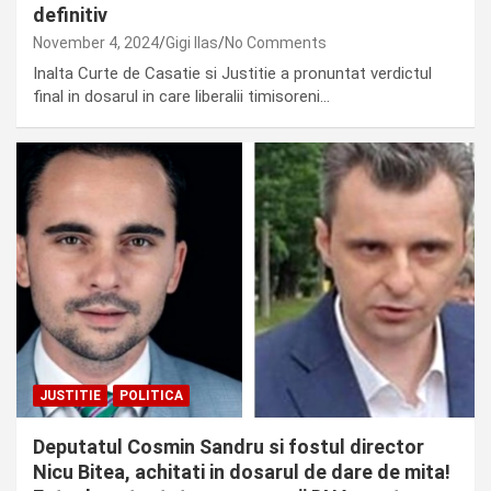
definitiv
November 4, 2024
Gigi Ilas
No Comments
Inalta Curte de Casatie si Justitie a pronuntat verdictul
final in dosarul in care liberalii timisoreni…
JUSTITIE
POLITICA
Deputatul Cosmin Sandru si fostul director
Nicu Bitea, achitati in dosarul de dare de mita!