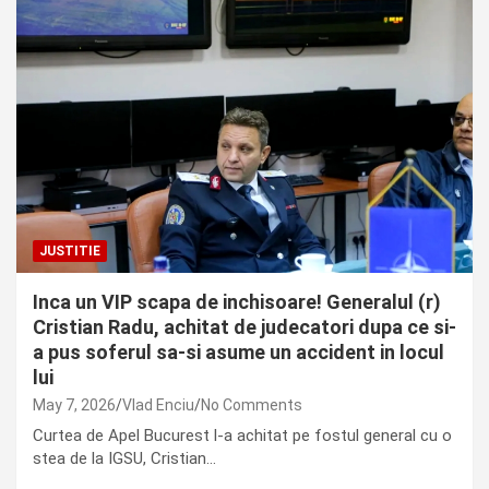
JUSTITIE
Inca un VIP scapa de inchisoare! Generalul (r)
Cristian Radu, achitat de judecatori dupa ce si-
a pus soferul sa-si asume un accident in locul
lui
May 7, 2026
Vlad Enciu
No Comments
Curtea de Apel Bucurest l-a achitat pe fostul general cu o
stea de la IGSU, Cristian…