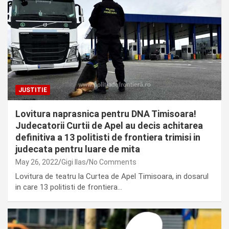
JUSTITIE
Lovitura naprasnica pentru DNA Timisoara!
Judecatorii Curtii de Apel au decis achitarea
definitiva a 13 politisti de frontiera trimisi in
judecata pentru luare de mita
May 26, 2022
Gigi Ilas
No Comments
Lovitura de teatru la Curtea de Apel Timisoara, in dosarul
in care 13 politisti de frontiera…