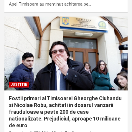
Apel Timisoara au mentinut achitarea pe…
JUSTITIE
Fostii primari ai Timisoarei Gheorghe Ciuhandu
si Nicolae Robu, achitati in dosarul vanzarii
frauduloase a peste 200 de case
nationalizate. Prejudiciul, aproape 10 milioane
de euro