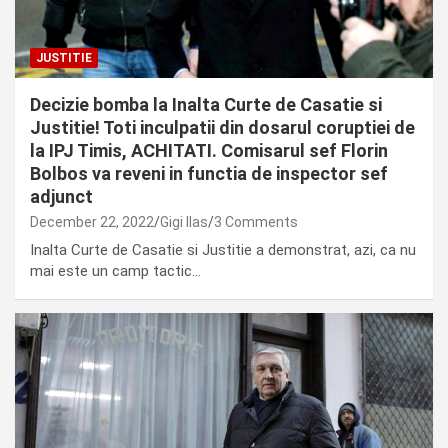
JUSTITIE
Decizie bomba la Inalta Curte de Casatie si
Justitie! Toti inculpatii din dosarul coruptiei de
la IPJ Timis, ACHITATI. Comisarul sef Florin
Bolbos va reveni in functia de inspector sef
adjunct
December 22, 2022
Gigi Ilas
3 Comments
Inalta Curte de Casatie si Justitie a demonstrat, azi, ca nu
mai este un camp tactic…