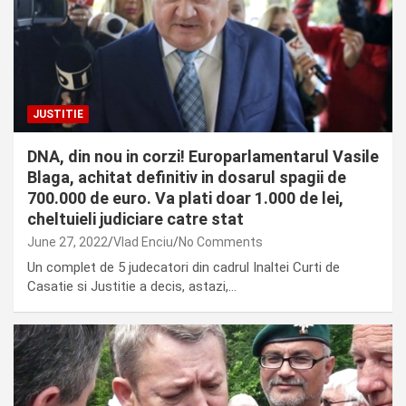
JUSTITIE
DNA, din nou in corzi! Europarlamentarul Vasile
Blaga, achitat definitiv in dosarul spagii de
700.000 de euro. Va plati doar 1.000 de lei,
cheltuieli judiciare catre stat
June 27, 2022
Vlad Enciu
No Comments
Un complet de 5 judecatori din cadrul Inaltei Curti de
Casatie si Justitie a decis, astazi,…