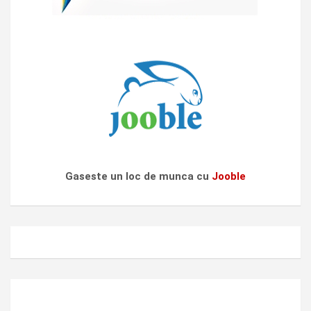
Gaseste un loc de munca cu
Jooble