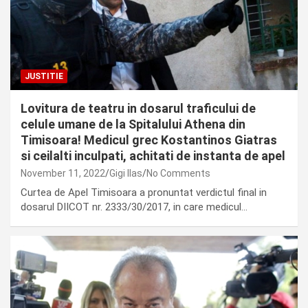
JUSTITIE
Lovitura de teatru in dosarul traficului de
celule umane de la Spitalului Athena din
Timisoara! Medicul grec Kostantinos Giatras
si ceilalti inculpati, achitati de instanta de apel
November 11, 2022
Gigi Ilas
No Comments
Curtea de Apel Timisoara a pronuntat verdictul final in
dosarul DIICOT nr. 2333/30/2017, in care medicul…