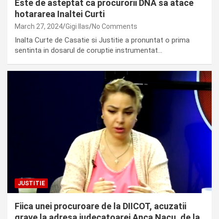
Este de asteptat ca procurorii DNA sa atace
hotararea Inaltei Curti
March 27, 2024
Gigi Ilas
No Comments
Inalta Curte de Casatie si Justitie a pronuntat o prima
sentinta in dosarul de coruptie instrumentat…
JUSTITIE
Fiica unei procuroare de la DIICOT, acuzatii
grave la adresa judecatoarei Anca Nacu, de la