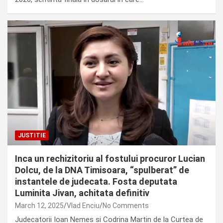
JUSTITIE
Inca un rechizitoriu al fostului procuror Lucian
Dolcu, de la DNA Timisoara, “spulberat” de
instantele de judecata. Fosta deputata
Luminita Jivan, achitata definitiv
March 12, 2025
Vlad Enciu
No Comments
Judecatorii Ioan Nemes si Codrina Martin de la Curtea de