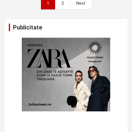
Posts
1
2
Next
pagination
Publicitate