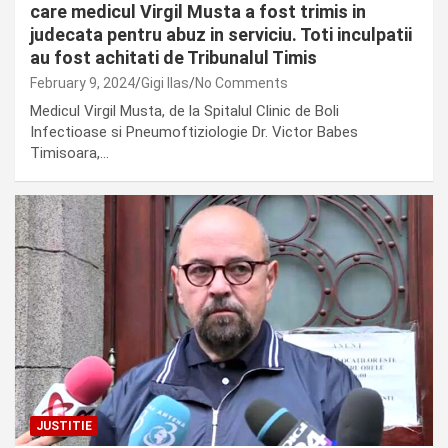
care medicul Virgil Musta a fost trimis in
judecata pentru abuz in serviciu. Toti inculpatii
au fost achitati de Tribunalul Timis
February 9, 2024
Gigi Ilas
No Comments
Medicul Virgil Musta, de la Spitalul Clinic de Boli
Infectioase si Pneumoftiziologie Dr. Victor Babes
Timisoara,…
JUSTITIE