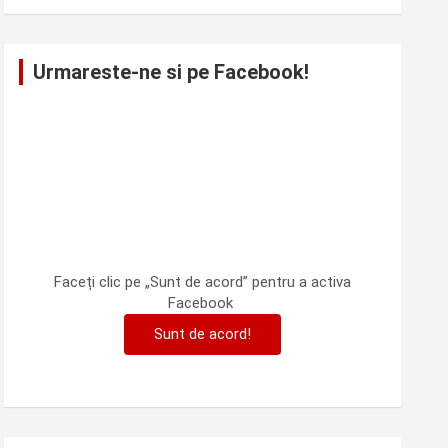
Urmareste-ne si pe Facebook!
Faceți clic pe „Sunt de acord” pentru a activa
Facebook
Sunt de acord!