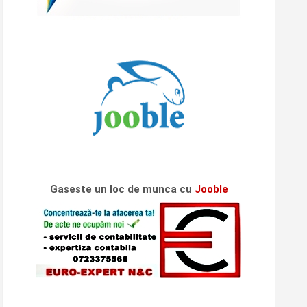
Gaseste un loc de munca cu
Jooble