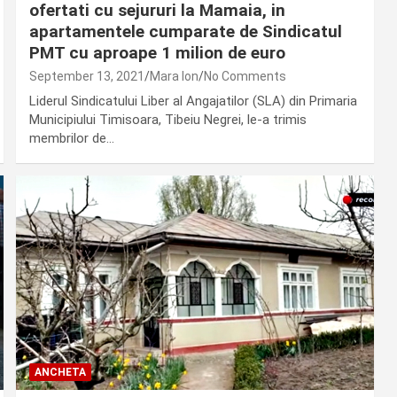
ofertati cu sejururi la Mamaia, in
apartamentele cumparate de Sindicatul
PMT cu aproape 1 milion de euro
September 13, 2021
Mara Ion
No Comments
Liderul Sindicatului Liber al Angajatilor (SLA) din Primaria
Municipiului Timisoara, Tibeiu Negrei, le-a trimis
membrilor de…
ANCHETA