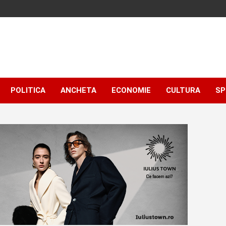
POLITICA
ANCHETA
ECONOMIE
CULTURA
SP