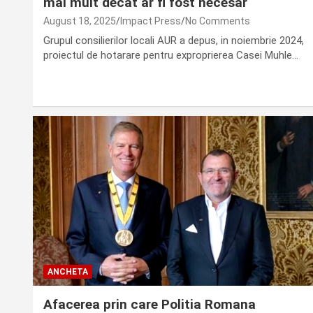
mai mult decat ar fi fost necesar
August 18, 2025
Impact Press
No Comments
Grupul consilierilor locali AUR a depus, in noiembrie 2024,
proiectul de hotarare pentru exproprierea Casei Muhle…
ANCHETA
Afacerea prin care Politia Romana