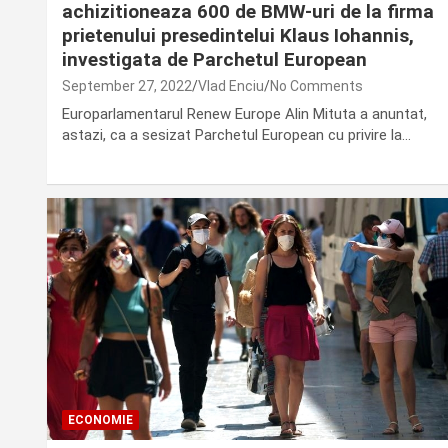
achizitioneaza 600 de BMW-uri de la firma
prietenului presedintelui Klaus Iohannis,
investigata de Parchetul European
September 27, 2022
Vlad Enciu
No Comments
Europarlamentarul Renew Europe Alin Mituta a anuntat,
astazi, ca a sesizat Parchetul European cu privire la…
ECONOMIE