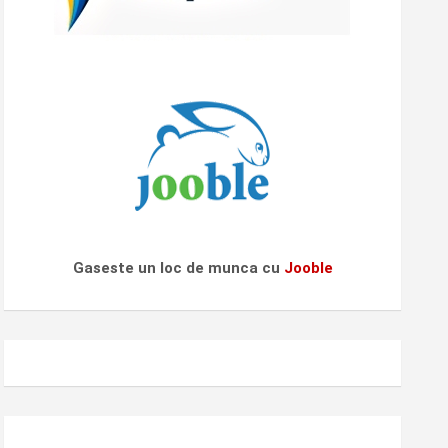
Gaseste un loc de munca cu
Jooble