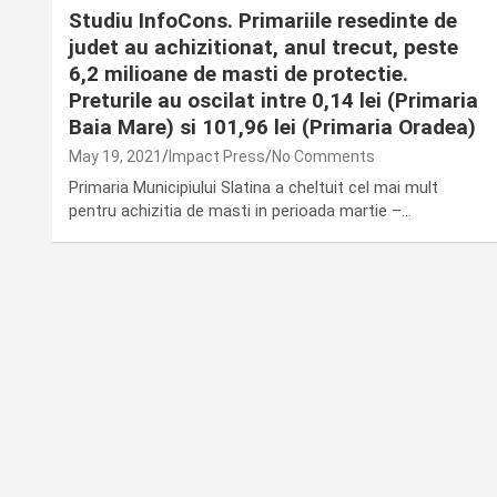
Studiu InfoCons. Primariile resedinte de
judet au achizitionat, anul trecut, peste
6,2 milioane de masti de protectie.
Preturile au oscilat intre 0,14 lei (Primaria
Baia Mare) si 101,96 lei (Primaria Oradea)
May 19, 2021
Impact Press
No Comments
Primaria Municipiului Slatina a cheltuit cel mai mult
pentru achizitia de masti in perioada martie –…