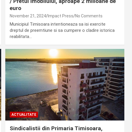
/ Pretul imobilului, aproape 2 milioane de
euro
November 21, 2024
Impact Press
No Comments
Municipiul Timisoara intentioneaza sa isi exercite
dreptul de preemtiune si sa cumpere o cladire istorica
reabilitata…
ACTUALITATE
Sindicalistii din Primaria Timisoara,