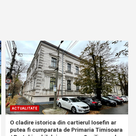
ACTUALITATE
O cladire istorica din cartierul Iosefin ar
putea fi cumparata de Primaria Timisoara