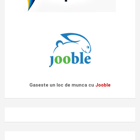
Gaseste un loc de munca cu
Jooble