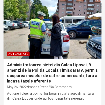
ACTUALITATE
Administratoarea pietei din Calea Lipovei, 9
amenzi de la Politia Locala Timisoara! A permis
ocuparea meselor de catre comercianti, fara a
incasa taxele aferente
May 26, 2022
Impact Press
No Comments
Actiune fulger a politistilor locali in piata agroalimentara
din Calea Lipovei, unde au fost depistate nereguli…