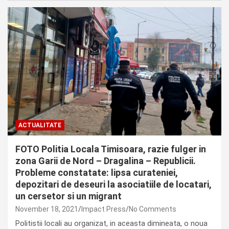
ACTUALITATE
FOTO Politia Locala Timisoara, razie fulger in
zona Garii de Nord – Dragalina – Republicii.
Probleme constatate: lipsa curateniei,
depozitari de deseuri la asociatiile de locatari,
un cersetor si un migrant
November 18, 2021
Impact Press
No Comments
Politistii locali au organizat, in aceasta dimineata, o noua