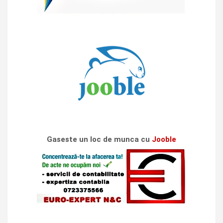
Gaseste un loc de munca cu
Jooble