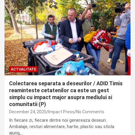
ACTUALITATE
Colectarea separata a deseurilor / ADID Timis
reaminteste cetatenilor ca este un gest
simplu cu impact major asupra mediului si
comunitatii (P)
December 24, 2025
Impact Press
No Comments
In fiecare zi, fiecare dintre noi genereaza deseuri.
Ambalaje, resturi alimentare, hartie, plastic sau sticla
ajung,…