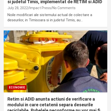
si judetul Timis, implementat de RETIM si ADID
July 28, 2022
Impact Press
No Comments
Noile modificari ale sistemului actual de colectare a
deseurilor, in Timisoara si in judetul Timis, au…
ECONOMIE
Retim si ADID anunta actiuni de verificare a
modului in care cetatenii separa deseurile
reciclabile. Pubelele neconforme nu vor mai fi