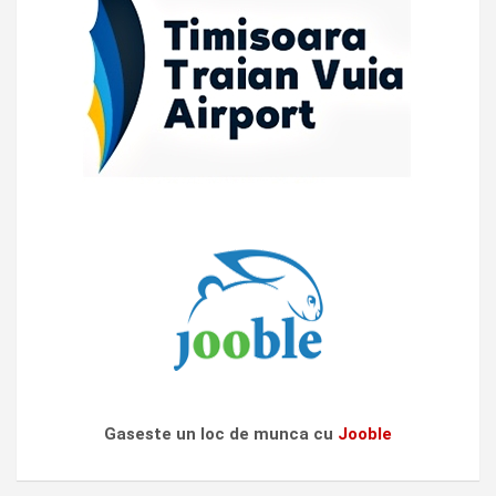
Gaseste un loc de munca cu
Jooble