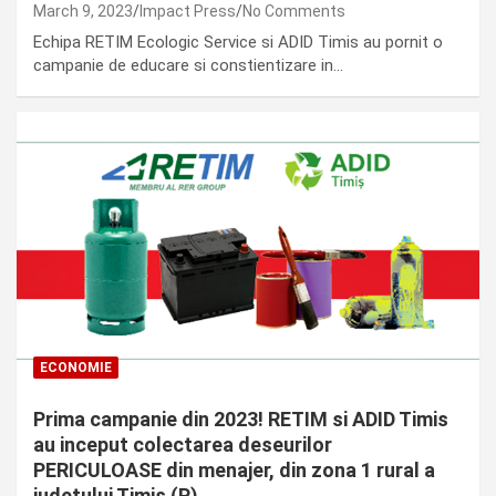
March 9, 2023
Impact Press
No Comments
Echipa RETIM Ecologic Service si ADID Timis au pornit o
campanie de educare si constientizare in…
ECONOMIE
Prima campanie din 2023! RETIM si ADID Timis
au inceput colectarea deseurilor
PERICULOASE din menajer, din zona 1 rural a
judetului Timis (P)