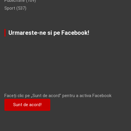
Publicitate
(109)
Sport
(537)
Urmareste-ne si pe Facebook!
Faceți clic pe „Sunt de acord” pentru a activa Facebook
Sunt de acord!