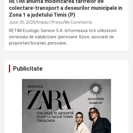
RETIM anunta modificarea tarifelor de
colectare-transport a deseurilor municipale in
Zona 1 a judetului Timis (P)
June 30, 2020
Impact Press
No Comments
RETIM Ecologic Service S.A. informeaza toti utilizatorii
serviciului de salubrizare (persoane fizice, asociatii de
proprietari/locatari, persoane…
Publicitate