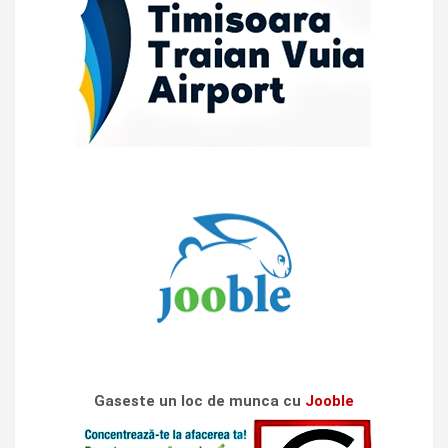
Gaseste un loc de munca cu
Jooble