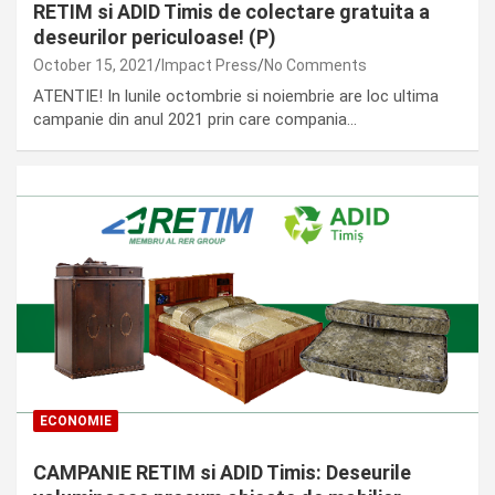
RETIM si ADID Timis de colectare gratuita a
deseurilor periculoase! (P)
October 15, 2021
Impact Press
No Comments
ATENTIE! In lunile octombrie si noiembrie are loc ultima
campanie din anul 2021 prin care compania…
ECONOMIE
CAMPANIE RETIM si ADID Timis: Deseurile