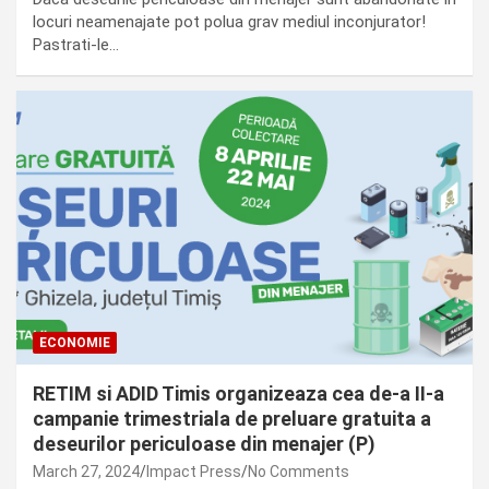
locuri neamenajate pot polua grav mediul inconjurator!
Pastrati-le…
ECONOMIE
RETIM si ADID Timis organizeaza cea de-a II-a
campanie trimestriala de preluare gratuita a
deseurilor periculoase din menajer (P)
March 27, 2024
Impact Press
No Comments