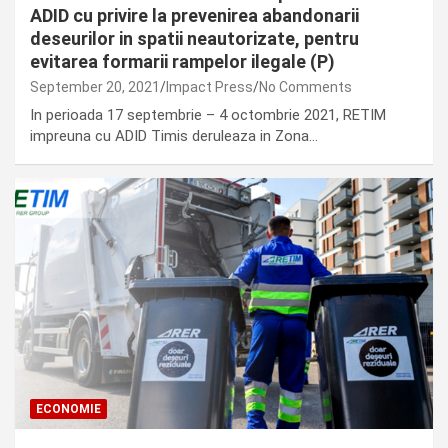
ADID cu privire la prevenirea abandonarii
deseurilor in spatii neautorizate, pentru
evitarea formarii rampelor ilegale (P)
September 20, 2021
Impact Press
No Comments
In perioada 17 septembrie – 4 octombrie 2021, RETIM
impreuna cu ADID Timis deruleaza in Zona…
ECONOMIE