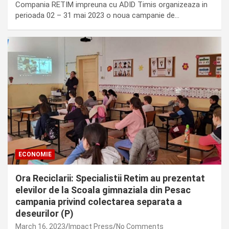
Compania RETIM impreuna cu ADID Timis organizeaza in
perioada 02 – 31 mai 2023 o noua campanie de…
ECONOMIE
Ora Reciclarii: Specialistii Retim au prezentat
elevilor de la Scoala gimnaziala din Pesac
campania privind colectarea separata a
deseurilor (P)
March 16, 2023
Impact Press
No Comments