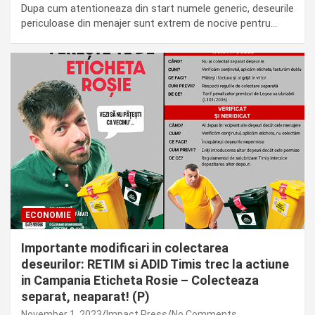
Dupa cum atentioneaza din start numele generic, deseurile
periculoase din menajer sunt extrem de nocive pentru…
ECONOMIE
Importante modificari in colectarea
deseurilor: RETIM si ADID Timis trec la actiune
in Campania Eticheta Rosie – Colecteaza
separat, neaparat! (P)
November 1, 2023
Impact Press
No Comments