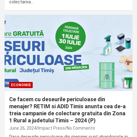
colectarea…
ECONOMIE
Ce facem cu deseurile periculoase din
menajer? RETIM si ADID Timis anunta cea de-a
treia campanie de colectare gratuita din Zona
1 Rural a judetului Timis – 2024 (P)
June 26, 2024
Impact Press
No Comments
Daca deseurile periculoase din menajer sunt abandonate in