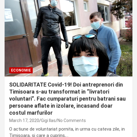
ECONOMIE
SOLIDARITATE Covid-19! Doi antreprenori din
Timisoara s-au transformat in “livratori
voluntari”. Fac cumparaturi pentru batrani sau
persoane aflate in izolare, incasand doar
costul marfurilor
March 17, 2020
Gigi Ilas
No Comments
O actiune de voluntariat pornita, in urma cu cateva zile, in
Timisoara, si care a cuprins,…