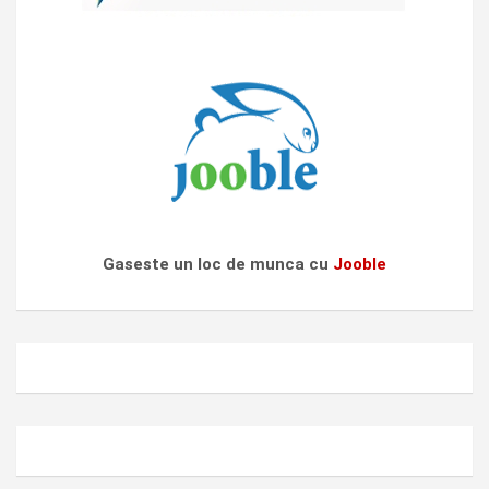
Gaseste un loc de munca cu
Jooble