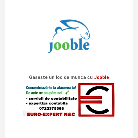
Gaseste un loc de munca cu
Jooble