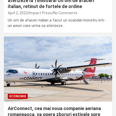
aterizeze la Timisoara! Un om de afaceri
italian, retinut de fortele de ordine
April 2, 2023
Impact Press
No Comments
Un om de afaceri italian a facut un scandal monstru intr-
un avion care urma sa aterizeze…
ECONOMIE
AirConnect, cea mai noua companie aeriana
romaneasca, va opera zboruri estivale spre