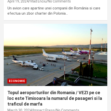
April 19, 2024
Vlad Enciu
No Comments
Un avion care apartine unei companii din România si care
efectua un zbor charter din Polonia…
ECONOMIE
Topul aeroporturilor din Romania / VEZI pe ce
loc este Timisoara la numarul de pasageri si la
traficul de marfa
March 30, 2024
Impact Press
No Comments