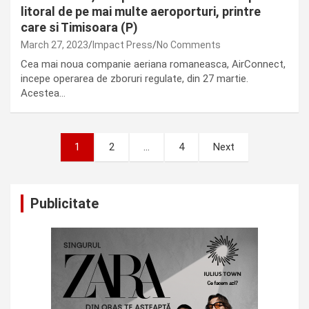
litoral de pe mai multe aeroporturi, printre
care si Timisoara (P)
March 27, 2023
Impact Press
No Comments
Cea mai noua companie aeriana romaneasca, AirConnect,
incepe operarea de zboruri regulate, din 27 martie.
Acestea…
Posts
1
2
…
4
Next
pagination
Publicitate