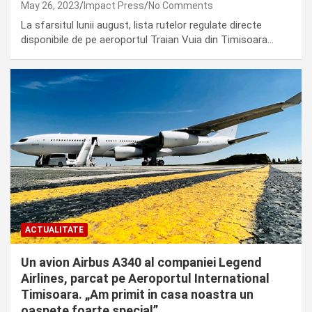
May 26, 2023
Impact Press
No Comments
La sfarsitul lunii august, lista rutelor regulate directe
disponibile de pe aeroportul Traian Vuia din Timisoara…
ACTUALITATE
Un avion Airbus A340 al companiei Legend
Airlines, parcat pe Aeroportul International
Timisoara. „Am primit in casa noastra un
oaspete foarte special”