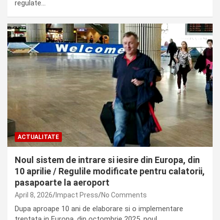
regulate…
ACTUALITATE
Noul sistem de intrare si iesire din Europa, din
10 aprilie / Regulile modificate pentru calatorii,
pasapoarte la aeroport
April 8, 2026
Impact Press
No Comments
Dupa aproape 10 ani de elaborare si o implementare
treptata in Europa, din octombrie 2025, noul…