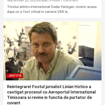
September 20, 2023
Impact Press
1 Comment
Titratul arbitru international Ovidiu Hategan, revenit acasa
dupa ce a fost oficial in camera VAR la…
JUSTITIE
Reintegrare! Fostul jurnalist Livian Hotico a
castigat procesul cu Aeroportul International
Timisoara si revine in functia de purtator de
cuvant