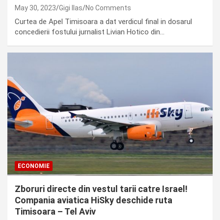
May 30, 2023
Gigi Ilas
No Comments
Curtea de Apel Timisoara a dat verdicul final in dosarul
concedierii fostului jurnalist Livian Hotico din…
ECONOMIE
Zboruri directe din vestul tarii catre Israel!
Compania aviatica HiSky deschide ruta
Timisoara – Tel Aviv