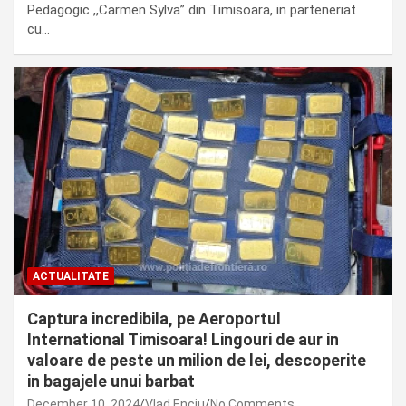
Pedagogic ,,Carmen Sylva” din Timisoara, in parteneriat
cu…
ACTUALITATE
Captura incredibila, pe Aeroportul
International Timisoara! Lingouri de aur in
valoare de peste un milion de lei, descoperite
in bagajele unui barbat
December 10, 2024
Vlad Enciu
No Comments