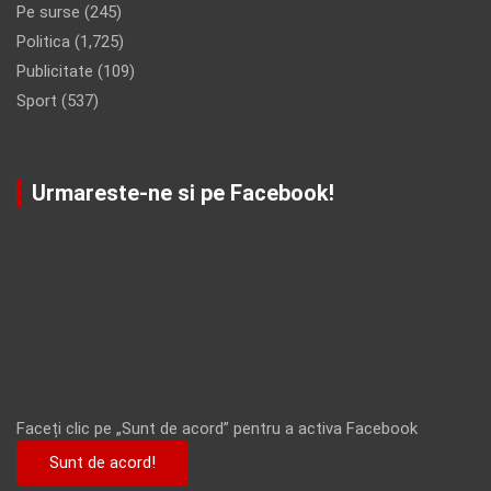
Pe surse
(245)
Politica
(1,725)
Publicitate
(109)
Sport
(537)
Urmareste-ne si pe Facebook!
Faceți clic pe „Sunt de acord” pentru a activa Facebook
Sunt de acord!