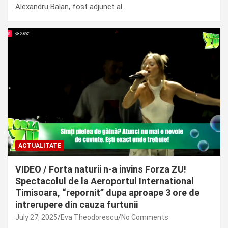
Alexandru Balan, fost adjunct al…
ACTUALITATE
VIDEO / Forta naturii n-a invins Forza ZU!
Spectacolul de la Aeroportul International
Timisoara, “repornit” dupa aproape 3 ore de
intrerupere din cauza furtunii
July 27, 2025
Eva Theodorescu
No Comments