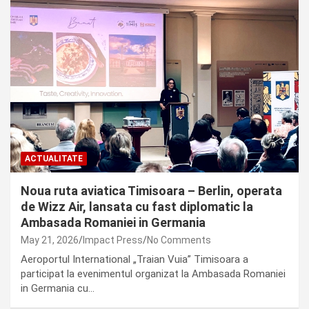
ACTUALITATE
Noua ruta aviatica Timisoara – Berlin, operata
de Wizz Air, lansata cu fast diplomatic la
Ambasada Romaniei in Germania
May 21, 2026
Impact Press
No Comments
Aeroportul International „Traian Vuia” Timisoara a
participat la evenimentul organizat la Ambasada Romaniei
in Germania cu…