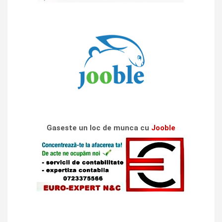
Gaseste un loc de munca cu
Jooble