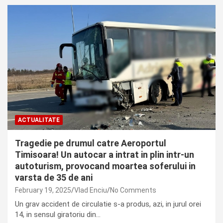
ACTUALITATE
Tragedie pe drumul catre Aeroportul
Timisoara! Un autocar a intrat in plin intr-un
autoturism, provocand moartea soferului in
varsta de 35 de ani
February 19, 2025
Vlad Enciu
No Comments
Un grav accident de circulatie s-a produs, azi, in jurul orei
14, in sensul giratoriu din…