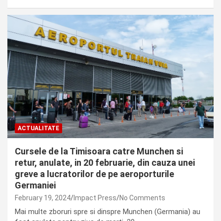
ACTUALITATE
Cursele de la Timisoara catre Munchen si
retur, anulate, in 20 februarie, din cauza unei
greve a lucratorilor de pe aeroporturile
Germaniei
February 19, 2024
Impact Press
No Comments
Mai multe zboruri spre si dinspre Munchen (Germania) au