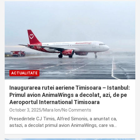
ACTUALITATE
Inaugurarea rutei aeriene Timisoara – Istanbul:
Primul avion AnimaWings a decolat, azi, de pe
Aeroportul International Timisoara
October 3, 2025
Mara Ion
No Comments
Presedintele CJ Timis, Alfred Simonis, a anuntat ca,
astazi, a decolat primul avion AnimaWings, care va…