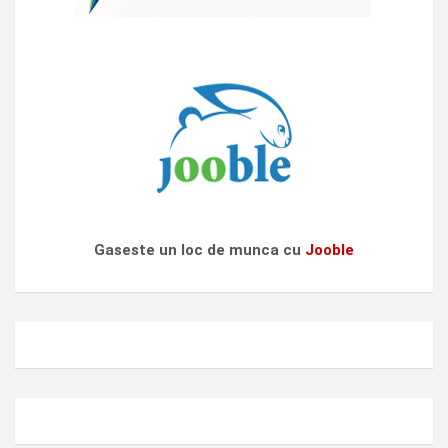
Gaseste un loc de munca cu
Jooble