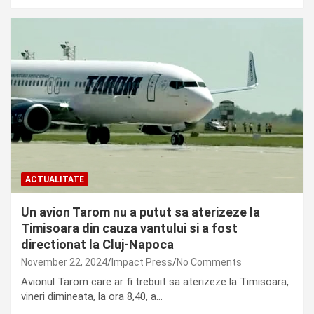
ACTUALITATE
Un avion Tarom nu a putut sa aterizeze la
Timisoara din cauza vantului si a fost
directionat la Cluj-Napoca
November 22, 2024
Impact Press
No Comments
Avionul Tarom care ar fi trebuit sa aterizeze la Timisoara,
vineri dimineata, la ora 8,40, a…