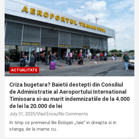
ACTUALITATE
Criza bugetara? Baietii destepti din Consiliul
de Administratie al Aeroportului International
Timisoara si-au marit indemnizatiile de la 4.000
de lei la 20.000 de lei
July 31, 2025
Vlad Enciu
No Comments
In timp ce premierul Ilie Bolojan „taie” in dreapta si in
stanga, de la mame cu…