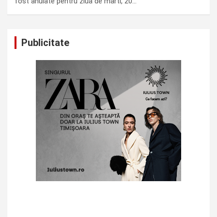
fost anulate pentru ziua de marti, 20…
Publicitate