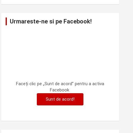
Urmareste-ne si pe Facebook!
Faceți clic pe „Sunt de acord” pentru a activa
Facebook
Sunt de acord!