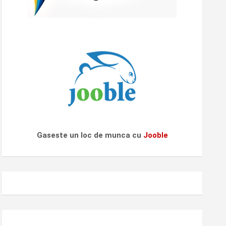
Gaseste un loc de munca cu
Jooble