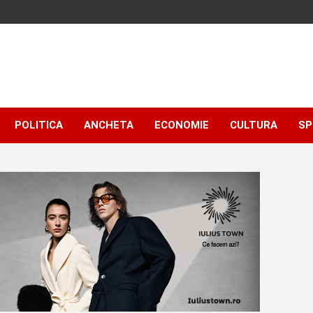
POLITICA
ANCHETA
ECONOMIE
CULTURA
SP