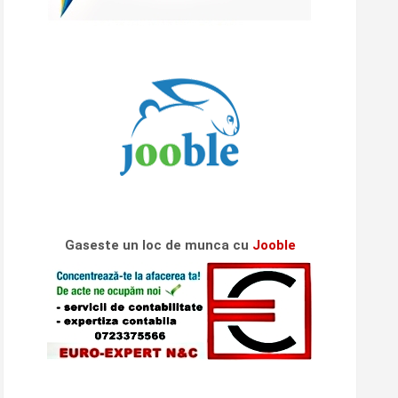
Gaseste un loc de munca cu
Jooble