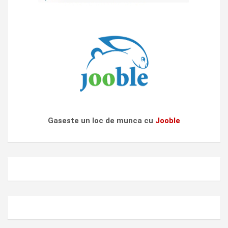
Gaseste un loc de munca cu
Jooble