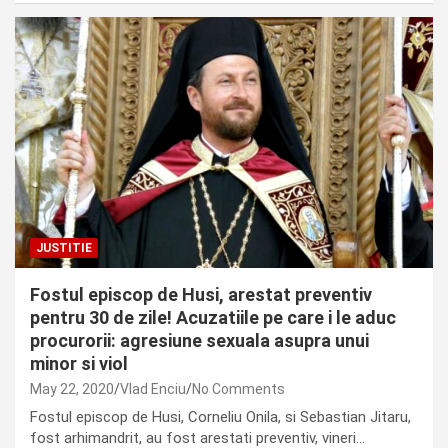
JUSTITIE
Fostul episcop de Husi, arestat preventiv
pentru 30 de zile! Acuzatiile pe care i le aduc
procurorii: agresiune sexuala asupra unui
minor si viol
May 22, 2020
Vlad Enciu
No Comments
Fostul episcop de Husi, Corneliu Onila, si Sebastian Jitaru,
fost arhimandrit, au fost arestati preventiv, vineri…