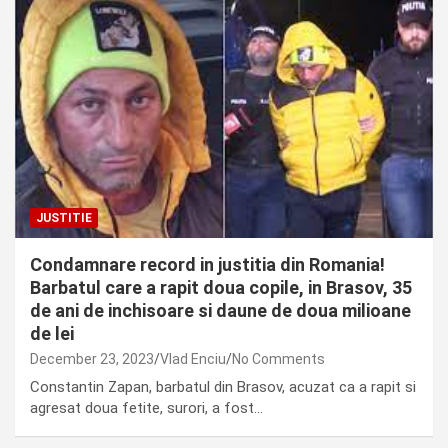
JUSTITIE
Condamnare record in justitia din Romania!
Barbatul care a rapit doua copile, in Brasov, 35
de ani de inchisoare si daune de doua milioane
de lei
December 23, 2023
Vlad Enciu
No Comments
Constantin Zapan, barbatul din Brasov, acuzat ca a rapit si
agresat doua fetite, surori, a fost…