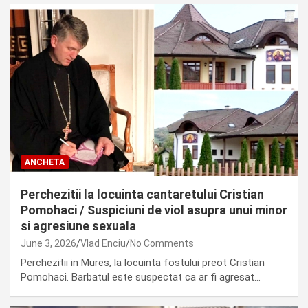
ANCHETA
Perchezitii la locuinta cantaretului Cristian
Pomohaci / Suspiciuni de viol asupra unui minor
si agresiune sexuala
June 3, 2026
Vlad Enciu
No Comments
Perchezitii in Mures, la locuinta fostului preot Cristian
Pomohaci. Barbatul este suspectat ca ar fi agresat…