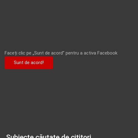
Faceți clic pe „Sunt de acord” pentru a activa Facebook
Sunt de acord!
Subiecte căutate de cititori