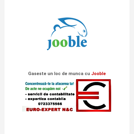
Gaseste un loc de munca cu
Jooble