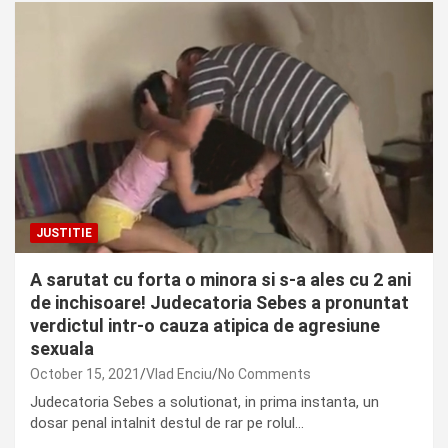
JUSTITIE
A sarutat cu forta o minora si s-a ales cu 2 ani
de inchisoare! Judecatoria Sebes a pronuntat
verdictul intr-o cauza atipica de agresiune
sexuala
October 15, 2021
Vlad Enciu
No Comments
Judecatoria Sebes a solutionat, in prima instanta, un
dosar penal intalnit destul de rar pe rolul…