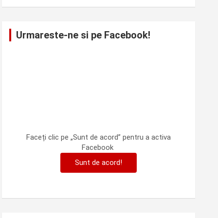
Urmareste-ne si pe Facebook!
Faceți clic pe „Sunt de acord” pentru a activa
Facebook
Sunt de acord!