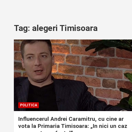
Tag:
alegeri Timisoara
POLITICA
Influencerul Andrei Caramitru, cu cine ar
vota la Primaria Timisoara: „In nici un caz