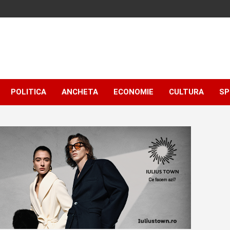
POLITICA
ANCHETA
ECONOMIE
CULTURA
SP