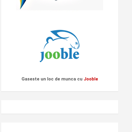
Gaseste un loc de munca cu
Jooble