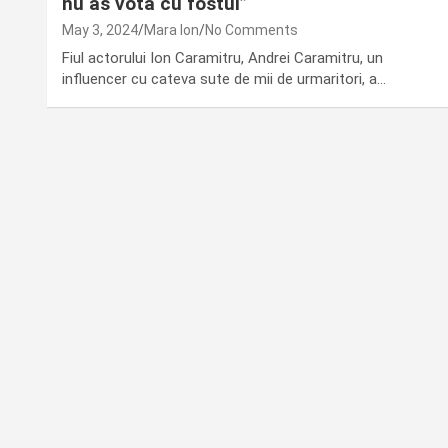
nu as vota cu fostul”
May 3, 2024
Mara Ion
No Comments
Fiul actorului Ion Caramitru, Andrei Caramitru, un
influencer cu cateva sute de mii de urmaritori, a…