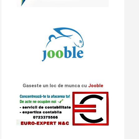
Gaseste un loc de munca cu
Jooble