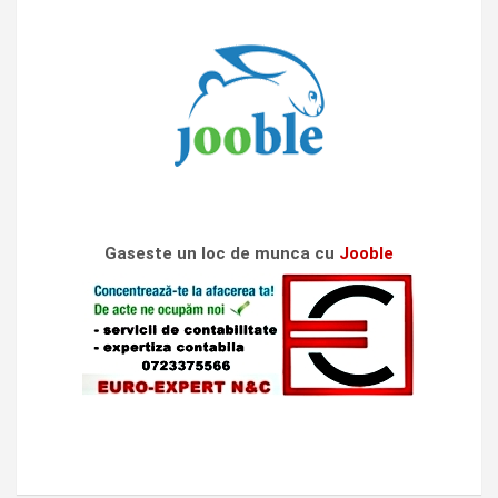
Gaseste un loc de munca cu
Jooble