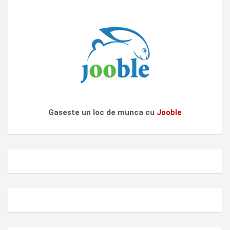
Gaseste un loc de munca cu
Jooble