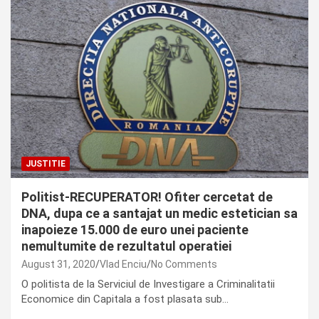
JUSTITIE
Politist-RECUPERATOR! Ofiter cercetat de
DNA, dupa ce a santajat un medic estetician sa
inapoieze 15.000 de euro unei paciente
nemultumite de rezultatul operatiei
August 31, 2020
Vlad Enciu
No Comments
O politista de la Serviciul de Investigare a Criminalitatii
Economice din Capitala a fost plasata sub…