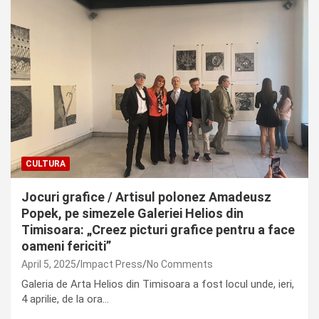
CULTURA
Jocuri grafice / Artisul polonez Amadeusz
Popek, pe simezele Galeriei Helios din
Timisoara: „Creez picturi grafice pentru a face
oameni fericiti”
April 5, 2025
Impact Press
No Comments
Galeria de Arta Helios din Timisoara a fost locul unde, ieri,
4 aprilie, de la ora…