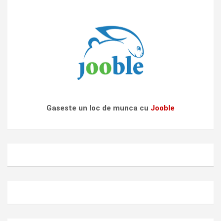
Gaseste un loc de munca cu
Jooble