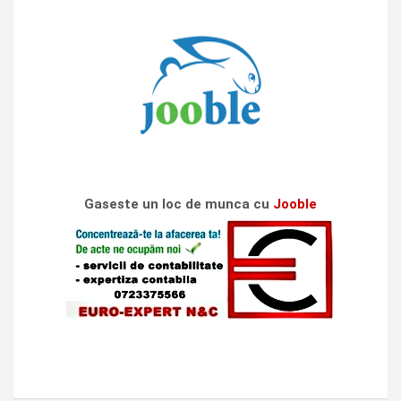
Gaseste un loc de munca cu
Jooble