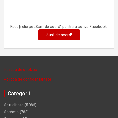
Faceți clic pe „Sunt de acord” pentru a activa Facebook
Sunt de acord!
Politica de cookies
Politica de confidentalitate
Categorii
Actualitate
(5,086)
Ancheta
(788)