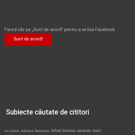
Faceți clic pe „Sunt de acord” pentru a activa Facebook
Sunt de acord!
Subiecte căutate de cititori
Alfred Simonis
amenda
ANAF
accident
Adriana Stoicescu