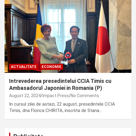
ACTUALITATE
ECONOMIE
Intrevederea presedintelui CCIA Timis cu
Ambasadorul Japoniei in Romania (P)
August 22, 2024
Impact Press
No Comments
In cursul zilei de astazi, 22 august, presedintele CCIA
Timis, dna Florica CHIRITA, insotita de Stana…