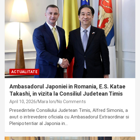
ACTUALITATE
Ambasadorul Japoniei in Romania, E.S. Katae
Takashi, in vizita la Consiliul Judetean Timis
April 10, 2026
Mara Ion
No Comments
Presedintele Consiliului Judetean Timis, Alfred Simonis, a
avut o intrevedere oficiala cu Ambasadorul Extraordinar si
Plenipotentiar al Japonia in…